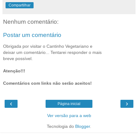
Compartilhar
Nenhum comentário:
Postar um comentário
Obrigada por visitar o Cantinho Vegetariano e
deixar um comentário... Tentarei responder o mais
breve possível.
Atenção!!!
Comentários com links não serão aceitos!
‹
›
Página inicial
Ver versão para a web
Tecnologia do
Blogger
.