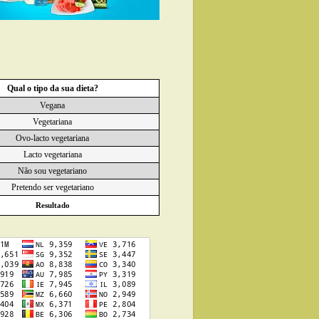
Qual o tipo da sua dieta?
Vegana
Vegetariana
Ovo-lacto vegetariana
Lacto vegetariana
Não sou vegetariano
Pretendo ser vegetariano
Resultado