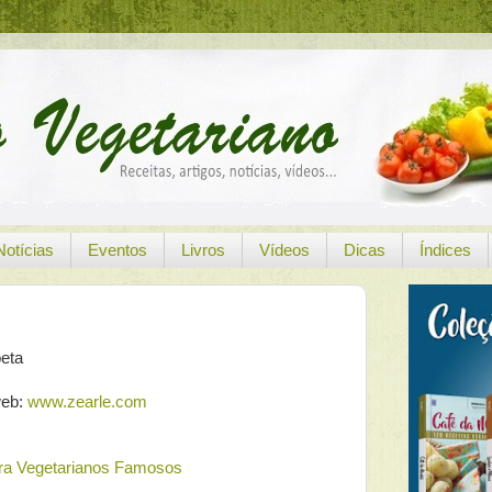
Notícias
Eventos
Livros
Vídeos
Dicas
Índices
eta
web:
www.zearle.com
ara Vegetarianos Famosos