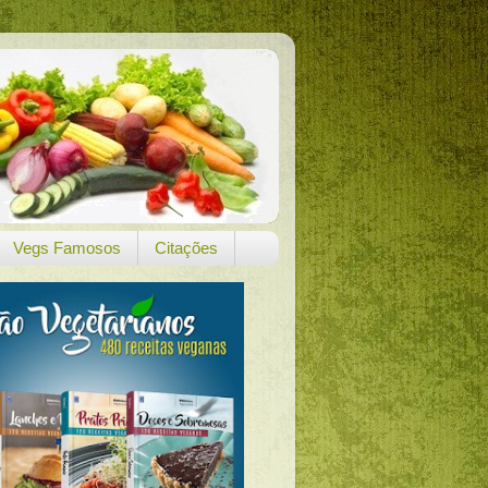
Vegs Famosos
Citações