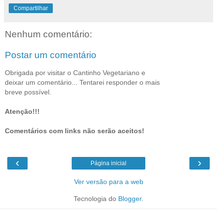
Compartilhar
Nenhum comentário:
Postar um comentário
Obrigada por visitar o Cantinho Vegetariano e
deixar um comentário... Tentarei responder o mais
breve possível.
Atenção!!!
Comentários com links não serão aceitos!
‹
›
Página inicial
Ver versão para a web
Tecnologia do
Blogger
.