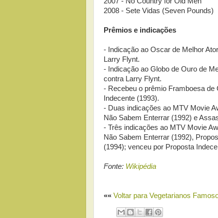
2007 - No Country for Old Men
2008 - Sete Vidas (Seven Pounds)
Prêmios e indicações
- Indicação ao Oscar de Melhor Ato
Larry Flynt.
- Indicação ao Globo de Ouro de M
contra Larry Flynt.
- Recebeu o prêmio Framboesa de O
Indecente (1993).
- Duas indicações ao MTV Movie A
Não Sabem Enterrar (1992) e Assas
- Três indicações ao MTV Movie Aw
Não Sabem Enterrar (1992), Propos
(1994); venceu por Proposta Indece
Fonte:
Wikipédia
««
Voltar para Vegetarianos Famos