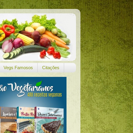
Vegs Famosos
Citações