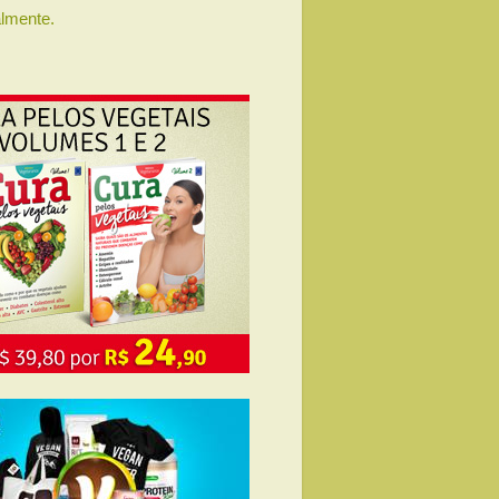
lmente.