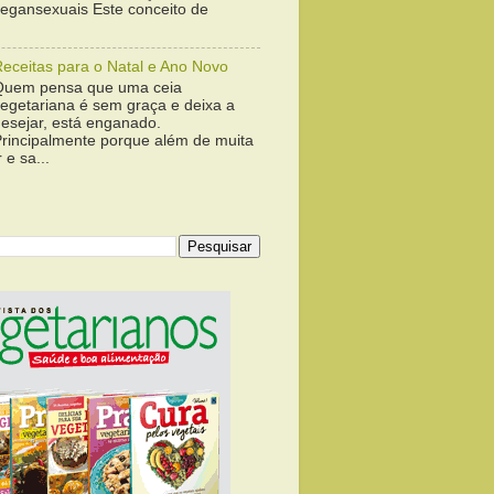
vegansexuais Este conceito de
Receitas para o Natal e Ano Novo
Quem pensa que uma ceia
vegetariana é sem graça e deixa a
desejar, está enganado.
Principalmente porque além de muita
 e sa...