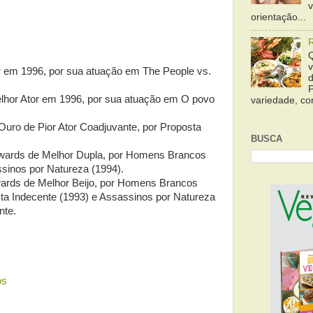
orientação...
r em 1996, por sua atuação em The People vs.
elhor Ator em 1996, por sua atuação em O povo
variedade, cor
uro de Pior Ator Coadjuvante, por Proposta
BUSCA
wards de Melhor Dupla, por Homens Brancos
sinos por Natureza (1994).
ards de Melhor Beijo, por Homens Brancos
ta Indecente (1993) e Assassinos por Natureza
nte.
os