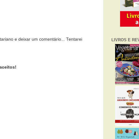
tariano e deixar um comentário... Tentarei
LIVROS E RE
aceitos!