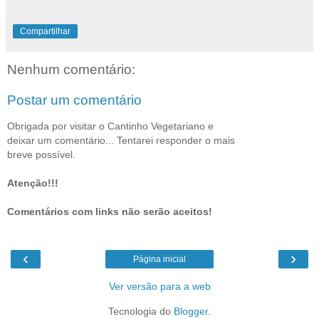
Compartilhar
Nenhum comentário:
Postar um comentário
Obrigada por visitar o Cantinho Vegetariano e
deixar um comentário... Tentarei responder o mais
breve possível.
Atenção!!!
Comentários com links não serão aceitos!
‹
›
Página inicial
Ver versão para a web
Tecnologia do
Blogger
.