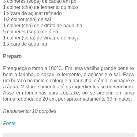
3 colheres (sopa) de cacau em pó
1 colher (chá) de fermento químico
1 xícara de açúcar refinado
1/2 colher (chá) de sal
1 colher (chá) de extrato de baunilha
5 colheres (sopa) de óleo
1 colher (sopa) de vinagre de maçã
1 xícara de água fria
Preparo
Preaqueça o forno a 180ºC. Em uma vasilha grande peneire
bem a farinha, o cacau, o fermento, o açúcar e o sal. Faça
um buraco no meio e coloque a baunilha, o óleo, o vinagre e
a água. Misture somente até os ingredientes se unirem bem.
Asse em forminhas para cupcake, ou se preferir, em uma
forma redonda de 20 cm, por aproximadamente 30 minutos.
Rendimento: 10 porções
Fonte