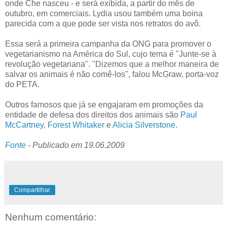
onde Che nasceu - e será exibida, a partir do mês de
outubro, em comerciais. Lydia usou também uma boina
parecida com a que pode ser vista nos retratos do avô.
Essa será a primeira campanha da ONG para promover o
vegetarianismo na América do Sul, cujo tema é "Junte-se à
revolução vegetariana". "Dizemos que a melhor maneira de
salvar os animais é não comê-los", falou McGraw, porta-voz
do PETA.
Outros famosos que já se engajaram em promoções da
entidade de defesa dos direitos dos animais são
Paul
McCartney
,
Forest Whitaker
e
Alicia Silverstone
.
Fonte
- Publicado em 19.06.2009
Compartilhar
Nenhum comentário: