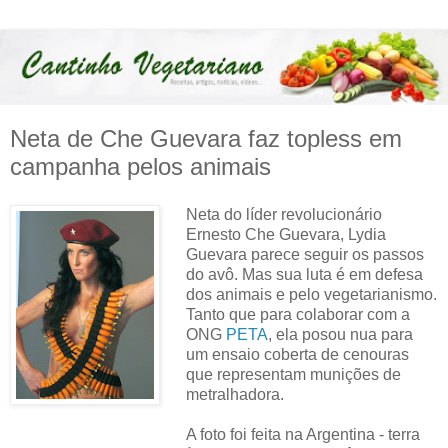
Neta de Che Guevara faz topless em
campanha pelos animais
Neta do líder revolucionário
Ernesto Che Guevara, Lydia
Guevara parece seguir os passos
do avô. Mas sua luta é em defesa
dos animais e pelo vegetarianismo.
Tanto que para colaborar com a
ONG
PETA
, ela posou nua para
um ensaio coberta de cenouras
que representam munições de
metralhadora.
A foto foi feita na Argentina - terra