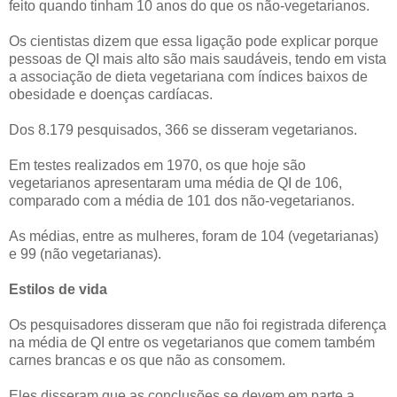
feito quando tinham 10 anos do que os não-vegetarianos.
Os cientistas dizem que essa ligação pode explicar porque
pessoas de QI mais alto são mais saudáveis, tendo em vista
a associação de dieta vegetariana com índices baixos de
obesidade e doenças cardíacas.
Dos 8.179 pesquisados, 366 se disseram vegetarianos.
Em testes realizados em 1970, os que hoje são
vegetarianos apresentaram uma média de QI de 106,
comparado com a média de 101 dos não-vegetarianos.
As médias, entre as mulheres, foram de 104 (vegetarianas)
e 99 (não vegetarianas).
Estilos de vida
Os pesquisadores disseram que não foi registrada diferença
na média de QI entre os vegetarianos que comem também
carnes brancas e os que não as consomem.
Eles disseram que as conclusões se devem em parte a