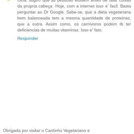
Olha, sugiro que as pessoas etudem antes de falar coisas
da propria cabeça. Hoje, com a internet isso e' facil. Basta
perguntar ao Dr Google. Sabe-se, que a dieta vegetariana
bem balanceada tem a mesma quantidade de proteinas,
que a outra. Assim como, os carnivoros podem tb ter
deficiencias de muitas vitaminas. Isso e' fato.
Responder
Obrigada por visitar o Cantinho Vegetariano e