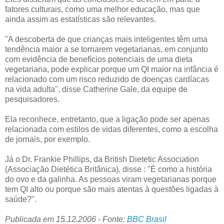
fatores culturais, como uma melhor educação, mas que
ainda assim as estatísticas são relevantes.
"A descoberta de que crianças mais inteligentes têm uma
tendência maior a se tornarem vegetarianas, em conjunto
com evidência de benefícios potenciais de uma dieta
vegetariana, pode explicar porque um QI maior na infância é
relacionado com um risco reduzido de doenças cardíacas
na vida adulta", disse Catherine Gale, da equipe de
pesquisadores.
Ela reconhece, entretanto, que a ligação pode ser apenas
relacionada com estilos de vidas diferentes, como a escolha
de jornais, por exemplo.
Já o Dr. Frankie Phillips, da British Dietetic Association
(Associação Dietética Britânica), disse : "É como a história
do ovo e da galinha. As pessoas viram vegetarianas porque
tem QI alto ou porque são mais atentas à questões ligadas à
saúde?".
Publicada em 15.12.2006 - Fonte:
BBC Brasil