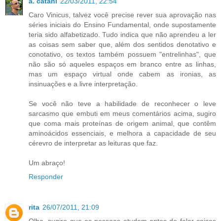
a. catani
22/03/2011, 22:54
Caro Vinicus, talvez você precise rever sua aprovação nas
séries iniciais do Ensino Fundamental, onde supostamente
teria sido alfabetizado. Tudo indica que não aprendeu a ler
as coisas sem saber que, além dos sentidos denotativo e
conotativo, os textos também possuem "entrelinhas", que
não são só aqueles espaços em branco entre as linhas,
mas um espaço virtual onde cabem as ironias, as
insinuações e a livre interpretação.
Se você não teve a habilidade de reconhecer o leve
sarcasmo que embuti em meus comentários acima, sugiro
que coma mais proteínas de origem animal, que contêm
aminoácidos essenciais, e melhora a capacidade de seu
cérevro de interpretar as leituras que faz.
Um abraço!
Responder
rita
26/07/2011, 21:09