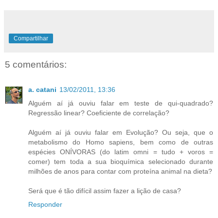
Compartilhar
5 comentários:
a. catani
13/02/2011, 13:36
Alguém aí já ouviu falar em teste de qui-quadrado?
Regressão linear? Coeficiente de correlação?
Alguém aí já ouviu falar em Evolução? Ou seja, que o
metabolismo do Homo sapiens, bem como de outras
espécies ONÍVORAS (do latim omni = tudo + voros =
comer) tem toda a sua bioquímica selecionado durante
milhões de anos para contar com proteína animal na dieta?
Será que é tão difícil assim fazer a lição de casa?
Responder