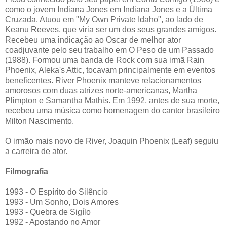
como o jovem Indiana Jones em Indiana Jones e a Última
Cruzada. Atuou em "My Own Private Idaho", ao lado de
Keanu Reeves, que viria ser um dos seus grandes amigos.
Recebeu uma indicação ao Oscar de melhor ator
coadjuvante pelo seu trabalho em O Peso de um Passado
(1988). Formou uma banda de Rock com sua irmã Rain
Phoenix, Aleka's Attic, tocavam principalmente em eventos
beneficentes. River Phoenix manteve relacionamentos
amorosos com duas atrizes norte-americanas, Martha
Plimpton e Samantha Mathis. Em 1992, antes de sua morte,
recebeu uma música como homenagem do cantor brasileiro
Milton Nascimento.
O irmão mais novo de River, Joaquin Phoenix (Leaf) seguiu
a carreira de ator.
Filmografia
1993 - O Espírito do Silêncio
1993 - Um Sonho, Dois Amores
1993 - Quebra de Sigílo
1992 - Apostando no Amor