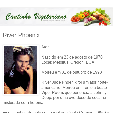
River Phoenix
Ator
Nascido em 23 de agosto de 1970
Local: Metolius, Oregon, EUA
Morreu em 31 de outubro de 1993
River Jude Phoenix foi um ator norte-
americano. Morreu em frente à boate
Viper Room, que pertencia a Johnny
Depp, por uma overdose de cocaína
misturada com heroína.
Ficou conhecido pelo seu papel em Conta Comigo (1986) e