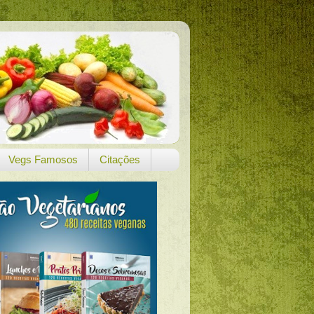
Vegs Famosos
Citações