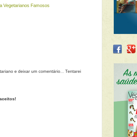
ara Vegetarianos Famosos
tariano e deixar um comentário... Tentarei
aceitos!