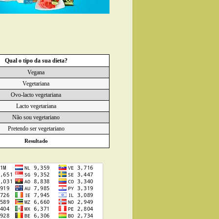
Qual o tipo da sua dieta?
Vegana
Vegetariana
Ovo-lacto vegetariana
Lacto vegetariana
Não sou vegetariano
Pretendo ser vegetariano
Resultado