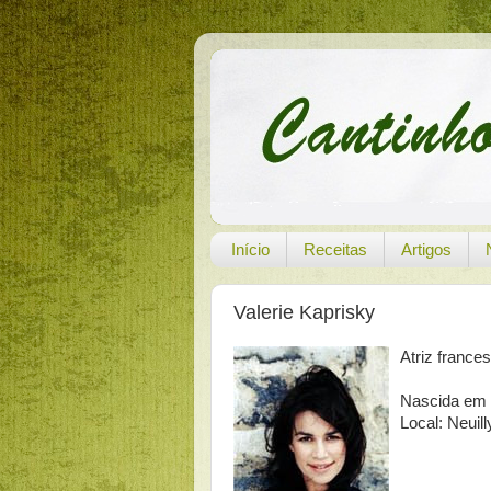
Início
Receitas
Artigos
Valerie Kaprisky
Atriz france
Nascida em 
Local: Neuil