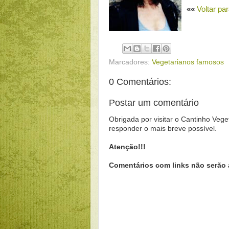
««
Voltar p
Marcadores:
Vegetarianos famosos
0 Comentários:
Postar um comentário
Obrigada por visitar o Cantinho Vege
responder o mais breve possível.
Atenção!!!
Comentários com links não serão 