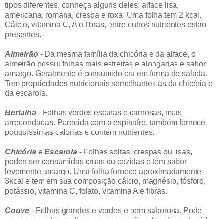
tipos diferentes, conheça alguns deles: alface lisa,
americana, romana, crespa e roxa. Uma folha tem 2 kcal.
Cálcio, vitamina C, A e fibras, entre outros nutrientes estão
presentes.
Almeirão
- Da mesma família da chicória e da alface, o
almeirão possui folhas mais estreitas e alongadas e sabor
amargo. Geralmente é consumido cru em forma de salada.
Tem propriedades nutricionais semelhantes às da chicória e
da escarola.
Bertalha
- Folhas verdes escuras e carnosas, mais
arredondadas. Parecida com o espinafre, também fornece
pouquíssimas calorias e contém nutrientes.
Chicória
e
Escarola
- Folhas soltas, crespas ou lisas,
poden ser consumidas cruas ou cozidas e têm sabor
levemente amargo. Uma folha fornece aproximadamente
3kcal e tem em sua composição cálcio, magnésio, fósforo,
potássio, vitamina C, folato, vitamina A e fibras.
Couve
- Folhas grandes e verdes e bem saborosa. Pode