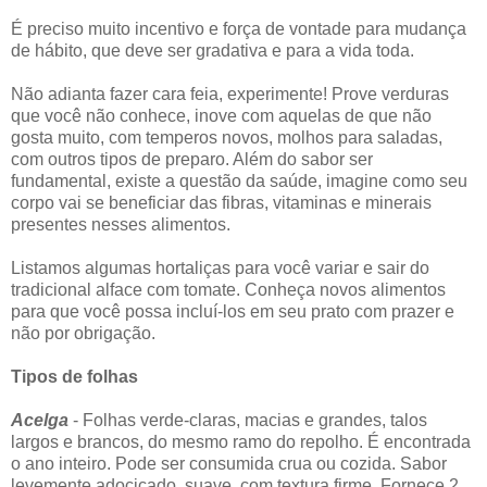
É preciso muito incentivo e força de vontade para mudança
de hábito, que deve ser gradativa e para a vida toda.
Não adianta fazer cara feia, experimente! Prove verduras
que você não conhece, inove com aquelas de que não
gosta muito, com temperos novos, molhos para saladas,
com outros tipos de preparo. Além do sabor ser
fundamental, existe a questão da saúde, imagine como seu
corpo vai se beneficiar das fibras, vitaminas e minerais
presentes nesses alimentos.
Listamos algumas hortaliças para você variar e sair do
tradicional alface com tomate. Conheça novos alimentos
para que você possa incluí-los em seu prato com prazer e
não por obrigação.
Tipos de folhas
Acelga
- Folhas verde-claras, macias e grandes, talos
largos e brancos, do mesmo ramo do repolho. É encontrada
o ano inteiro. Pode ser consumida crua ou cozida. Sabor
levemente adocicado, suave, com textura firme. Fornece 2