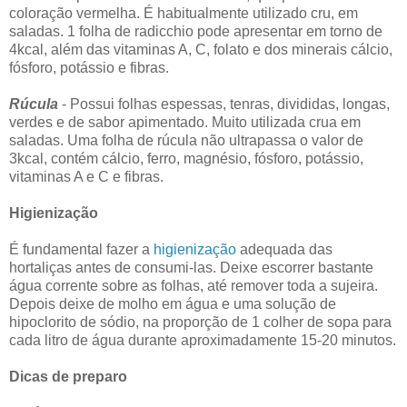
coloração vermelha. É habitualmente utilizado cru, em
saladas. 1 folha de radicchio pode apresentar em torno de
4kcal, além das vitaminas A, C, folato e dos minerais cálcio,
fósforo, potássio e fibras.
Rúcula
- Possui folhas espessas, tenras, divididas, longas,
verdes e de sabor apimentado. Muito utilizada crua em
saladas. Uma folha de rúcula não ultrapassa o valor de
3kcal, contém cálcio, ferro, magnésio, fósforo, potássio,
vitaminas A e C e fibras.
Higienização
É fundamental fazer a
higienização
adequada das
hortaliças antes de consumi-las. Deixe escorrer bastante
água corrente sobre as folhas, até remover toda a sujeira.
Depois deixe de molho em água e uma solução de
hipoclorito de sódio, na proporção de 1 colher de sopa para
cada litro de água durante aproximadamente 15-20 minutos.
Dicas de preparo