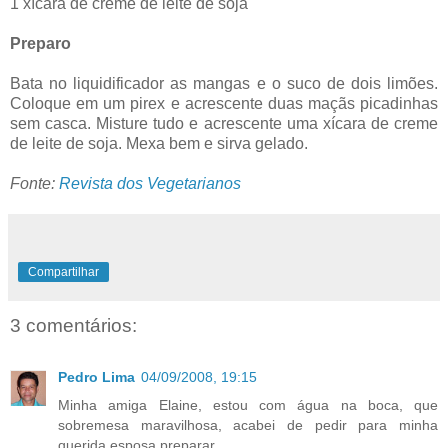
1 xícara de creme de leite de soja
Preparo
Bata no liquidificador as mangas e o suco de dois limões.
Coloque em um pirex e acrescente duas maçãs picadinhas
sem casca. Misture tudo e acrescente uma xícara de creme
de leite de soja. Mexa bem e sirva gelado.
Fonte:
Revista dos Vegetarianos
Compartilhar
3 comentários:
Pedro Lima
04/09/2008, 19:15
Minha amiga Elaine, estou com água na boca, que
sobremesa maravilhosa, acabei de pedir para minha
querida esposa preparar.