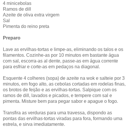
4 minicebolas
Ramos de dill
Azeite de oliva extra virgem
Sal
Pimenta do reino preta
Preparo
Lave as ervilhas-tortas e limpe-as, eliminando os talos e os
filamentos. Cozinhe-as por 10 minutos em bastante água
com sal, escorra-as al dente, passe-as em água corrente
para esfriar e corte-as em pedaços na diagonal.
Esquente 4 colheres (sopa) de azeite na wok e salteie por 3
minutos, em fogo alto, as cebolas cortadas em rodelas finas,
os brotos de feijão e as ervilhas-tortas. Salpique com os
ramos de dill, lavados e picados, e tempere com sal e
pimenta. Misture bem para pegar sabor e apague o fogo.
Transfira as verduras para uma travessa, dispondo as
pontas das ervilhas-tortas viradas para fora, formando uma
estrela, e sirva imediatamente.