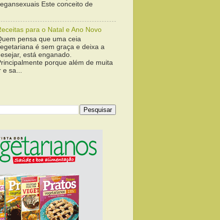
vegansexuais Este conceito de
Receitas para o Natal e Ano Novo
Quem pensa que uma ceia
vegetariana é sem graça e deixa a
desejar, está enganado.
Principalmente porque além de muita
 e sa...