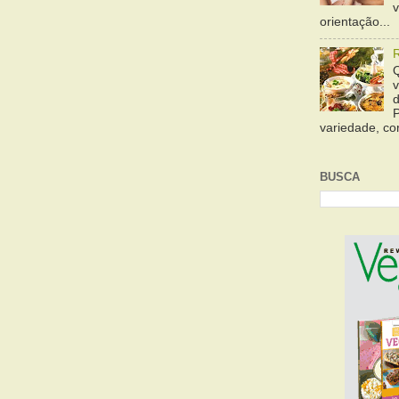
orientação...
variedade, cor
BUSCA