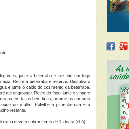
osto
legumes, junte a beterraba e cozinhe em fogo
macia. Retire a beterraba e reserve. Dissolva o
gua e junte o caldo do cozimento da beterraba.
 até engrossar. Retire do fogo, junte o vinagre
beterraba em fatias bem finas, arrume-as em uma
ouco do molho. Polvilhe a pimenta-rosa e a
olho restante.
erraba deverá sobrar cerca de 1 xícara (chá).