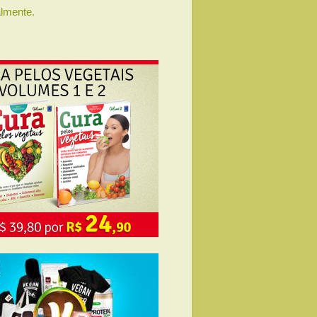
lmente.