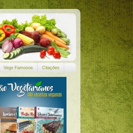
Vegs Famosos
Citações