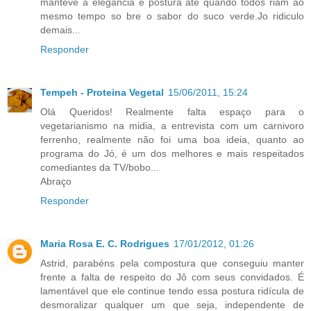
manteve a elegância e postura até quando todos riam ao
mesmo tempo so bre o sabor do suco verde.Jo ridiculo
demais...
Responder
Tempeh - Proteina Vegetal
15/06/2011, 15:24
Olá Queridos! Realmente falta espaço para o
vegetarianismo na midia, a entrevista com um carnivoro
ferrenho, realmente não foi uma boa ideia, quanto ao
programa do Jó, é um dos melhores e mais respeitados
comediantes da TV/bobo...
Abraço
Responder
Maria Rosa E. C. Rodrigues
17/01/2012, 01:26
Astrid, parabéns pela compostura que conseguiu manter
frente a falta de respeito do Jô com seus convidados. É
lamentável que ele continue tendo essa postura ridícula de
desmoralizar qualquer um que seja, independente de