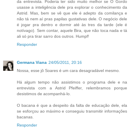
da entrevista. Poderia ter sido muito melhor se O Gordo
usasse a inteligência dele pra explorar o conhecimento da
Astrid. Mas, bem se vê que ele é adepto da comilança e
não tá nem aí pras papilas gustativas dele. O negócio dele
é jogar pra dentro e dormir até às tres da tarde (ele é
notívago). Sem contar, aquele Bira, que não toca nada e tá
ali só pra tirar sarro dos outros. Humpf!
Responder
Germana Viana
24/05/2011, 20:16
Nossa, esse jô Soares é um cara desagradável mesmo.
Há algum tempo não assistimos o programa dele e na
entrevista com a Astrid Pfeiffer, relembramos porque
desistimos de acompanhá-lo.
O bacana é que a despeito da falta de educação dele, ela
se esforçou ao máximo e conseguiu transmitir informações
bacanas.
Responder