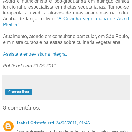
Astrid é nutricionista e pós-graduanda em nutrição clínica
funcional e especialista em dietas vegetarianas. Tornou-se
terapeuta aiurvédica através de duas academias na Índia.
Acaba de lançar o livro
“A Cozinha vegetariana de Astrid
Pfeiffer”
.
Atualmente, atende em consultório particular, em São Paulo,
e ministra cursos e palestras sobre culinária vegetariana.
Assista a entrevista na íntegra.
Publicado em 23.05.2011
Compartilhar
8 comentários:
Isabel Cristofoletti
24/05/2011, 01:46
Sua entrevista no Jô poderia ter sido de muito mais valor