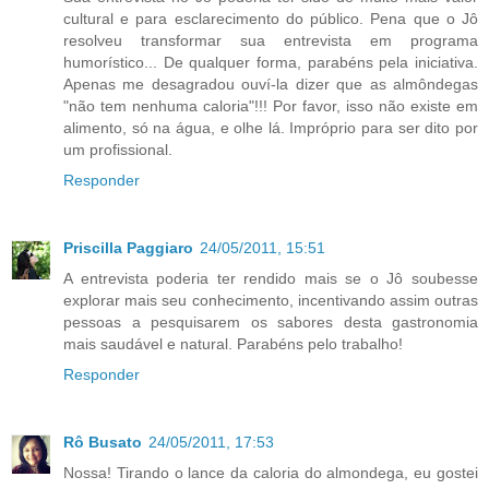
cultural e para esclarecimento do público. Pena que o Jô
resolveu transformar sua entrevista em programa
humorístico... De qualquer forma, parabéns pela iniciativa.
Apenas me desagradou ouví-la dizer que as almôndegas
"não tem nenhuma caloria"!!! Por favor, isso não existe em
alimento, só na água, e olhe lá. Impróprio para ser dito por
um profissional.
Responder
Priscilla Paggiaro
24/05/2011, 15:51
A entrevista poderia ter rendido mais se o Jô soubesse
explorar mais seu conhecimento, incentivando assim outras
pessoas a pesquisarem os sabores desta gastronomia
mais saudável e natural. Parabéns pelo trabalho!
Responder
Rô Busato
24/05/2011, 17:53
Nossa! Tirando o lance da caloria do almondega, eu gostei