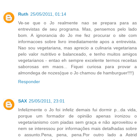
Ruth
25/05/2011, 01:14
Ve-se que o Jo realmente nao se prepara para as
entrevistas de seu programa. Mas, pensemos pelo lado
bom. A ignorancia do Jo me fez procurar o site com
informacoes sobre livro imediatamente apos a entrevista.
Nao sou vegetariana, mas aprecio a culinaria vegetariana
pelo valor nutritivo e balanceado, e tenho muitos amigos
vegetarianos - entao eh sempre excelente termos receitas
saborosas em maos... Fiquei curiosa para provar a
almondega de nozes(que o Jo chamou de hamburguer!!!!)
Responder
SAX
25/05/2011, 23:01
Infelizmente o Jo foi infeliz demais fui dormir p...da vida,
porque um formador de opinião apenas ironizou o
vegetarianismo com piadas sem graça e não aproveitou e
nem se interessou por informações mais detalhadas sobre
o assunto.Pena, pena, pena.Por outro lado a Astrid