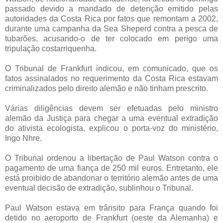
passado devido a mandado de detenção emitido pelas
autoridades da Costa Rica por fatos que remontam a 2002,
durante uma campanha da Sea Sheperd contra a pesca de
tubarões, acusando-o de ter colocado em perigo uma
tripulação costarriquenha.
O Tribunal de Frankfurt indicou, em comunicado, que os
fatos assinalados no requerimento da Costa Rica estavam
criminalizados pelo direito alemão e não tinham prescrito.
Várias diligências devem ser efetuadas pelo ministro
alemão da Justiça para chegar a uma eventual extradição
do ativista ecologista, explicou o porta-voz do ministério,
Ingo Nhre.
O Tribunal ordenou a libertação de Paul Watson contra o
pagamento de uma fiança de 250 mil euros. Entretanto, ele
está proibido de abandonar o território alemão antes de uma
eventual decisão de extradição, sublinhou o Tribunal.
Paul Watson estava em trânsito para França quando foi
detido no aeroporto de Frankfurt (oeste da Alemanha) e