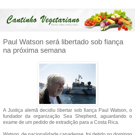
Paul Watson será libertado sob fiança
na próxima semana
A Justiça alemã decidiu libertar sob fiança Paul Watson, o
fundador da organização Sea Shepherd, aguardando o
exame de um pedido de extradição para a Costa Rica.
Watson, de nacionalidade canadense, foi detido no domingo