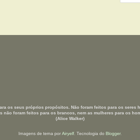
ra os seus próprios propósitos. Não foram feitos para os ser
s não foram feitos para os brancos, nem as mulheres para os ho
(Alice Walker)
Imagens de tema por
Airyelf
. Tecnologia do
Blogger
.