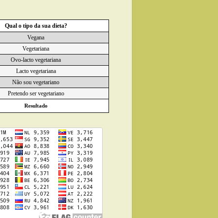
Qual o tipo da sua dieta?
Vegana
Vegetariana
Ovo-lacto vegetariana
Lacto vegetariana
Não sou vegetariano
Pretendo ser vegetariano
Resultado