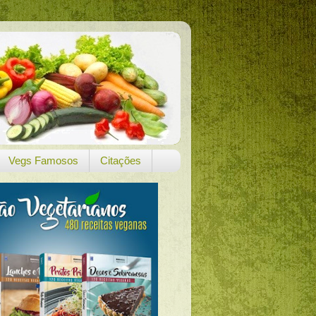
Vegs Famosos
Citações