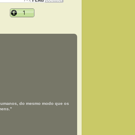
es humanos, do mesmo modo que os
mens."