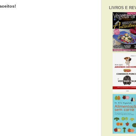
aceitos!
LIVROS E RE