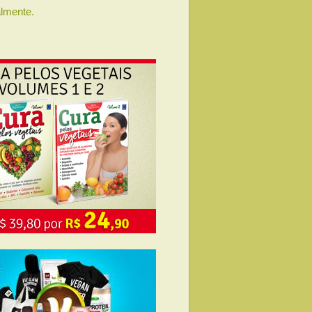
lmente.