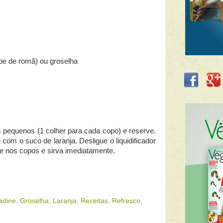
ope de romã) ou groselha
s pequenos (1 colher para cada copo) e reserve.
 com o suco de laranja. Desligue o liquidificador
e nos copos e sirva imediatamente.
adine
,
Groselha
,
Laranja
,
Receitas
,
Refresco
,