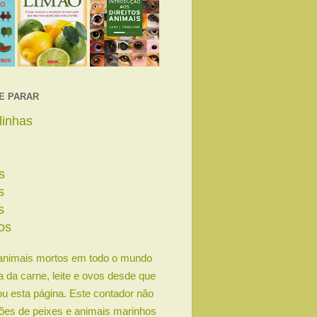
E PARAR
linhas
s
s
s
os
animais mortos em todo o mundo
ia da carne, leite e ovos desde que
u esta página. Este contador não
lhões de peixes e animais marinhos