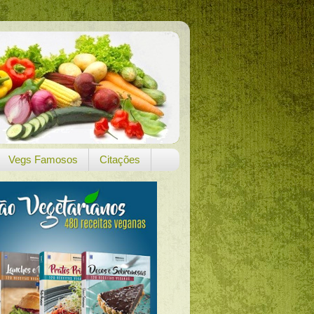
Vegs Famosos
Citações