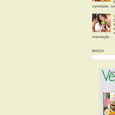
variedade, cor
orientação...
BUSCA