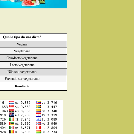
Qual o tipo da sua dieta?
Vegana
Vegetariana
Ovo-lacto vegetariana
Lacto vegetariana
Não sou vegetariano
Pretendo ser vegetariano
Resultado