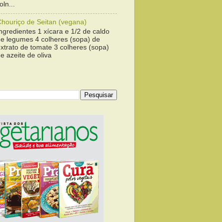
ln...
Chouriço de Seitan (vegana)
ngredientes 1 xícara e 1/2 de caldo
de legumes 4 colheres (sopa) de
xtrato de tomate 3 colheres (sopa)
e azeite de oliva