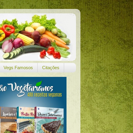
Vegs Famosos
Citações