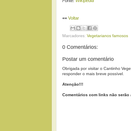
Fonte:
Wikipédia
««
Voltar
Marcadores:
Vegetarianos famosos
0 Comentários:
Postar um comentário
Obrigada por visitar o Cantinho Vege
responder o mais breve possível.
Atenção!!!
Comentários com links não serão 