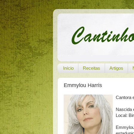
Início
Receitas
Artigos
Emmylou Harris
Cantora 
Nascida 
Local: B
Emmylou 
estadunid