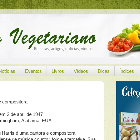
Notícias
Eventos
Livros
Vídeos
Dicas
Índices
e compositora
em 2 de abril de 1947
irmingham, Alabama, EUA
Harris é uma cantora e compositora
ense de música country, folk e alternativa. Sua