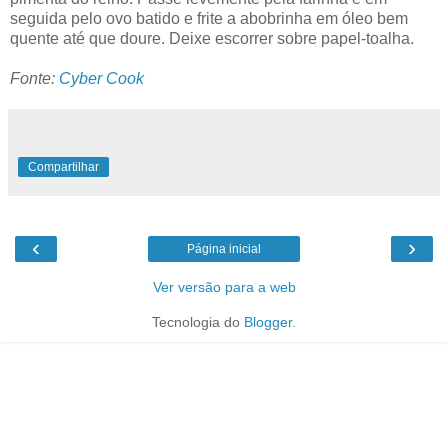
seguida pelo ovo batido e frite a abobrinha em óleo bem
quente até que doure. Deixe escorrer sobre papel-toalha.
Fonte:
Cyber Cook
Compartilhar
‹
›
Página inicial
Ver versão para a web
Tecnologia do
Blogger
.