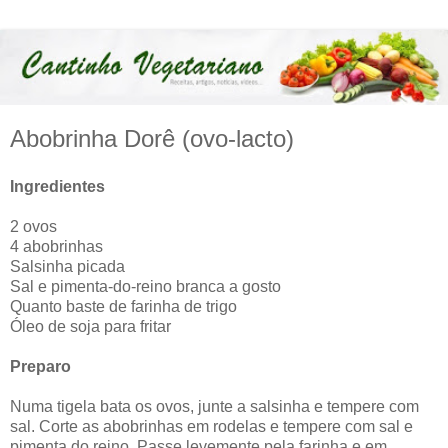
Abobrinha Dorê (ovo-lacto)
Ingredientes
2 ovos
4 abobrinhas
Salsinha picada
Sal e pimenta-do-reino branca a gosto
Quanto baste de farinha de trigo
Óleo de soja para fritar
Preparo
Numa tigela bata os ovos, junte a salsinha e tempere com
sal. Corte as abobrinhas em rodelas e tempere com sal e
pimenta do reino. Passe levemente pela farinha e em