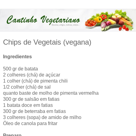
Chips de Vegetais (vegana)
Ingredientes
500 gr de batata
2 colheres (chá) de açúcar
1 colher (chá) de pimenta chili
1/2 colher (chá) de sal
quanto baste de molho de pimenta vermelha
300 gr de salsão em fatias
1 batata doce em fatias
300 gr de beterraba em fatias
3 colheres (sopa) de amido de milho
Óleo de canola para fritar
Preparo