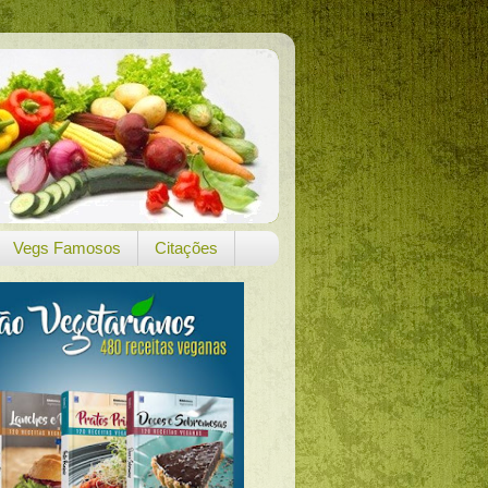
Vegs Famosos
Citações