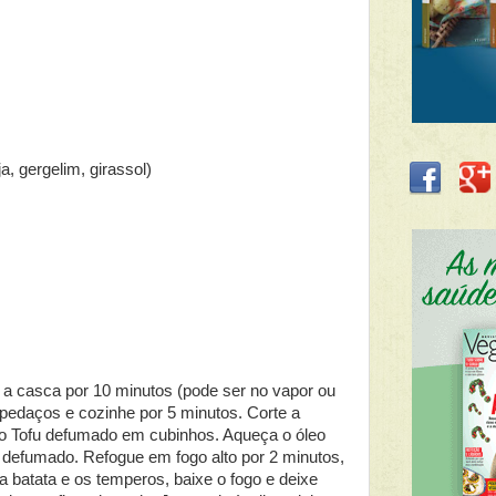
a, gergelim, girassol)
a casca por 10 minutos (pode ser no vapor ou
 pedaços e cozinhe por 5 minutos. Corte a
o Tofu defumado em cubinhos. Aqueça o óleo
ofu defumado. Refogue em fogo alto por 2 minutos,
batata e os temperos, baixe o fogo e deixe