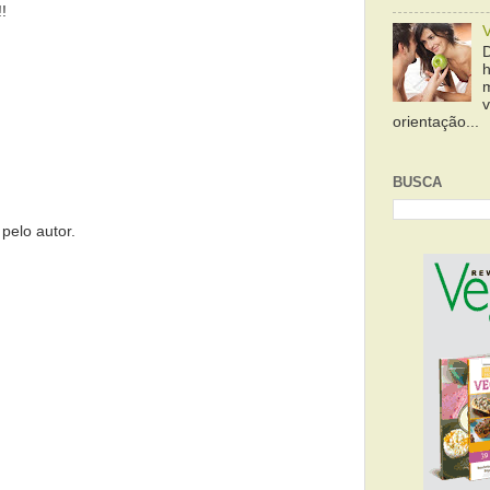
!
orientação...
BUSCA
pelo autor.