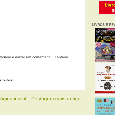
LIVROS E RE
tariano e deixar um comentário... Tentarei
aceitos!
ágina inicial
Postagem mais antiga