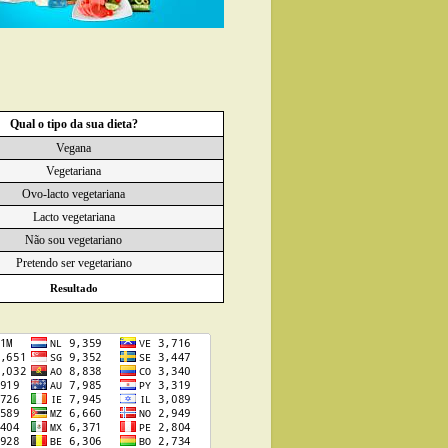
Qual o tipo da sua dieta?
Vegana
Vegetariana
Ovo-lacto vegetariana
Lacto vegetariana
Não sou vegetariano
Pretendo ser vegetariano
Resultado