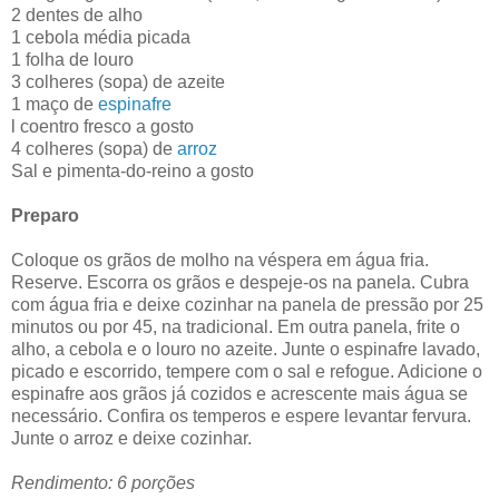
2 dentes de alho
1 cebola média picada
1 folha de louro
3 colheres (sopa) de azeite
1 maço de
espinafre
l coentro fresco a gosto
4 colheres (sopa) de
arroz
Sal e pimenta-do-reino a gosto
Preparo
Coloque os grãos de molho na véspera em água fria.
Reserve. Escorra os grãos e despeje-os na panela. Cubra
com água fria e deixe cozinhar na panela de pressão por 25
minutos ou por 45, na tradicional. Em outra panela, frite o
alho, a cebola e o louro no azeite. Junte o espinafre lavado,
picado e escorrido, tempere com o sal e refogue. Adicione o
espinafre aos grãos já cozidos e acrescente mais água se
necessário. Confira os temperos e espere levantar fervura.
Junte o arroz e deixe cozinhar.
Rendimento: 6 porções