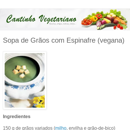
Sopa de Grãos com Espinafre (vegana)
Ingredientes
150 g de grãos variados (
milho
, ervilha e grão-de-bico)