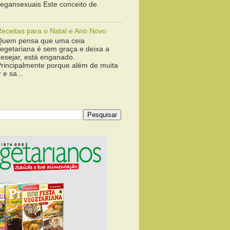
vegansexuais Este conceito de
Receitas para o Natal e Ano Novo
Quem pensa que uma ceia
vegetariana é sem graça e deixa a
desejar, está enganado.
Principalmente porque além de muita
 e sa...