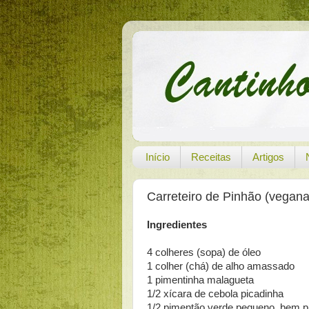
Início
Receitas
Artigos
Carreteiro de Pinhão (vegana
Ingredientes
4 colheres (sopa) de óleo
1 colher (chá) de alho amassado
1 pimentinha malagueta
1/2 xícara de cebola picadinha
1/2 pimentão verde pequeno, bem p