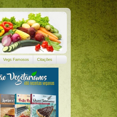
Vegs Famosos
Citações