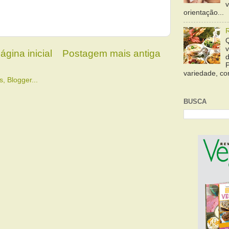
orientação...
ágina inicial
Postagem mais antiga
variedade, cor
BUSCA