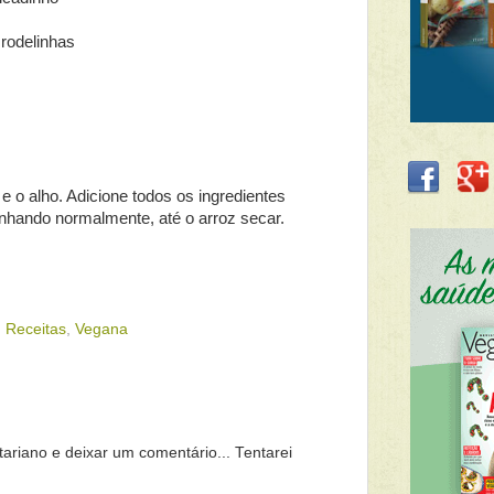
 rodelinhas
e o alho. Adicione todos os ingredientes
inhando normalmente, até o arroz secar.
,
Receitas
,
Vegana
tariano e deixar um comentário... Tentarei