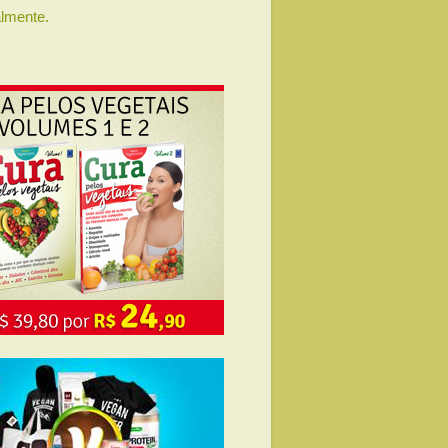
lmente.