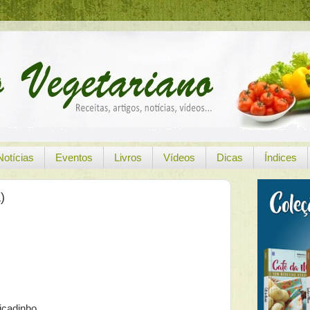
Notícias
Eventos
Livros
Vídeos
Dicas
Índices
)
icadinho