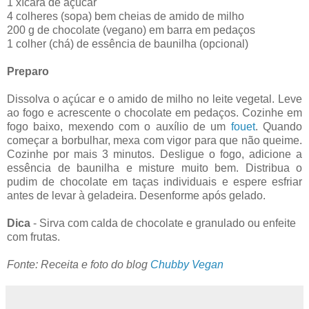
1 xícara de açúcar
4 colheres (sopa) bem cheias de amido de milho
200 g de chocolate (vegano) em barra em pedaços
1 colher (chá) de essência de baunilha (opcional)
Preparo
Dissolva o açúcar e o amido de milho no leite vegetal. Leve
ao fogo e acrescente o chocolate em pedaços. Cozinhe em
fogo baixo, mexendo com o auxílio de um
fouet
. Quando
começar a borbulhar, mexa com vigor para que não queime.
Cozinhe por mais 3 minutos. Desligue o fogo, adicione a
essência de baunilha e misture muito bem. Distribua o
pudim de chocolate em taças individuais e espere esfriar
antes de levar à geladeira. Desenforme após gelado.
Dica
- Sirva com calda de chocolate e granulado ou enfeite
com frutas.
Fonte: Receita e foto do blog
Chubby Vegan