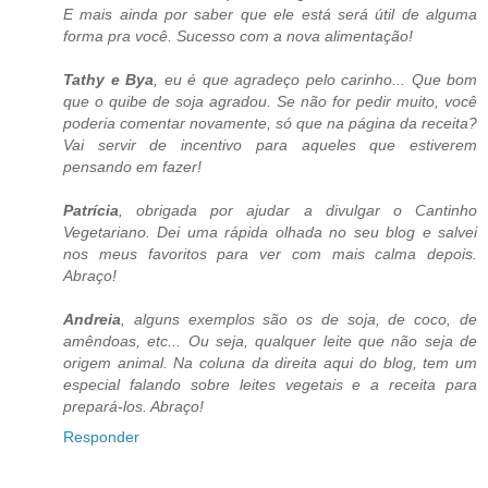
E mais ainda por saber que ele está será útil de alguma
forma pra você. Sucesso com a nova alimentação!
Tathy e Bya
, eu é que agradeço pelo carinho... Que bom
que o quibe de soja agradou. Se não for pedir muito, você
poderia comentar novamente, só que na página da receita?
Vai servir de incentivo para aqueles que estiverem
pensando em fazer!
Patrícia
, obrigada por ajudar a divulgar o Cantinho
Vegetariano. Dei uma rápida olhada no seu blog e salvei
nos meus favoritos para ver com mais calma depois.
Abraço!
Andreia
, alguns exemplos são os de soja, de coco, de
amêndoas, etc... Ou seja, qualquer leite que não seja de
origem animal. Na coluna da direita aqui do blog, tem um
especial falando sobre leites vegetais e a receita para
prepará-los. Abraço!
Responder