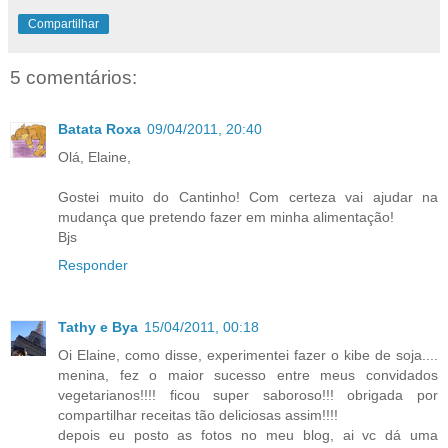
Compartilhar
5 comentários:
Batata Roxa
09/04/2011, 20:40
Olá, Elaine,
Gostei muito do Cantinho! Com certeza vai ajudar na
mudança que pretendo fazer em minha alimentação!
Bjs
Responder
Tathy e Bya
15/04/2011, 00:18
Oi Elaine, como disse, experimentei fazer o kibe de soja....
menina, fez o maior sucesso entre meus convidados
vegetarianos!!!! ficou super saboroso!!! obrigada por
compartilhar receitas tão deliciosas assim!!!!
depois eu posto as fotos no meu blog, ai vc dá uma