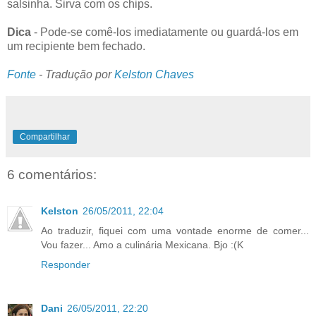
salsinha. Sirva com os chips.
Dica
- Pode-se comê-los imediatamente ou guardá-los em
um recipiente bem fechado.
Fonte
- Tradução por
Kelston Chaves
Compartilhar
6 comentários:
Kelston
26/05/2011, 22:04
Ao traduzir, fiquei com uma vontade enorme de comer...
Vou fazer... Amo a culinária Mexicana. Bjo :(K
Responder
Dani
26/05/2011, 22:20