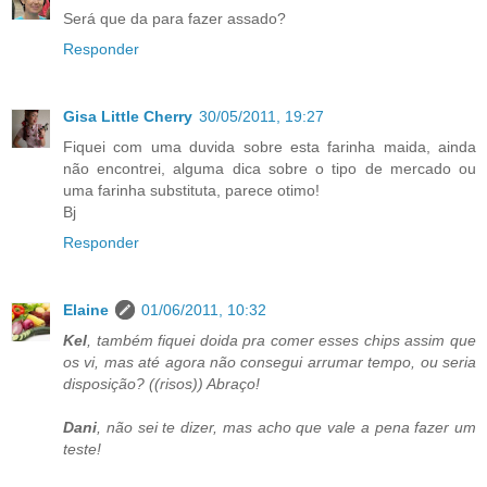
Será que da para fazer assado?
Responder
Gisa Little Cherry
30/05/2011, 19:27
Fiquei com uma duvida sobre esta farinha maida, ainda
não encontrei, alguma dica sobre o tipo de mercado ou
uma farinha substituta, parece otimo!
Bj
Responder
Elaine
01/06/2011, 10:32
Kel
, também fiquei doida pra comer esses chips assim que
os vi, mas até agora não consegui arrumar tempo, ou seria
disposição? ((risos)) Abraço!
Dani
, não sei te dizer, mas acho que vale a pena fazer um
teste!