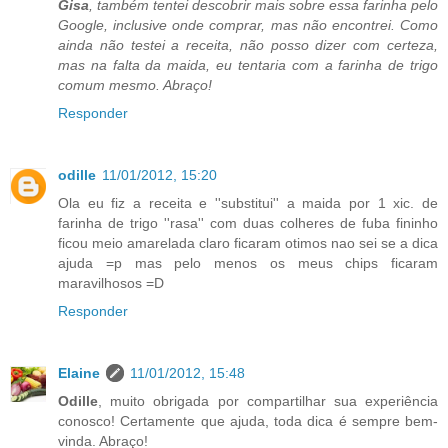
Gisa
, também tentei descobrir mais sobre essa farinha pelo
Google, inclusive onde comprar, mas não encontrei. Como
ainda não testei a receita, não posso dizer com certeza,
mas na falta da maida, eu tentaria com a farinha de trigo
comum mesmo. Abraço!
Responder
odille
11/01/2012, 15:20
Ola eu fiz a receita e ''substitui'' a maida por 1 xic. de
farinha de trigo ''rasa'' com duas colheres de fuba fininho
ficou meio amarelada claro ficaram otimos nao sei se a dica
ajuda =p mas pelo menos os meus chips ficaram
maravilhosos =D
Responder
Elaine
11/01/2012, 15:48
Odille
, muito obrigada por compartilhar sua experiência
conosco! Certamente que ajuda, toda dica é sempre bem-
vinda. Abraço!