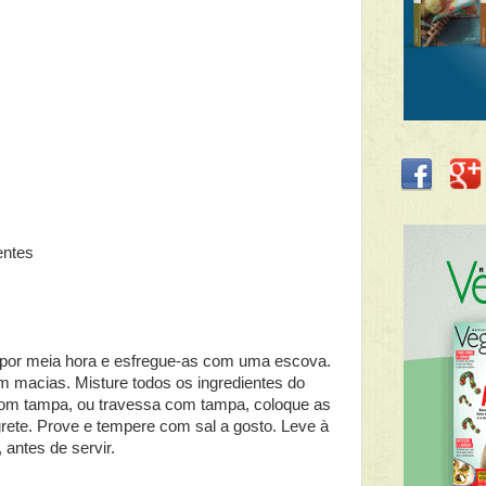
entes
 por meia hora e esfregue-as com uma escova.
 macias. Misture todos os ingredientes do
om tampa, ou travessa com tampa, coloque as
grete. Prove e tempere com sal a gosto. Leve à
 antes de servir.