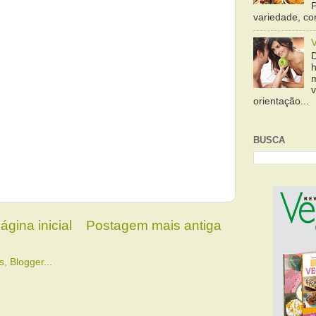
variedade, cor
orientação...
BUSCA
ágina inicial
Postagem mais antiga