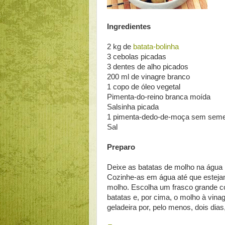
Ingredientes
2 kg de
batata-bolinha
3 cebolas picadas
3 dentes de alho picados
200 ml de vinagre branco
1 copo de óleo vegetal
Pimenta-do-reino branca moída
Salsinha picada
1 pimenta-dedo-de-moça sem sem
Sal
Preparo
Deixe as batatas de molho na água
Cozinhe-as em água até que estejam
molho. Escolha um frasco grande c
batatas e, por cima, o molho à vina
geladeira por, pelo menos, dois dias,