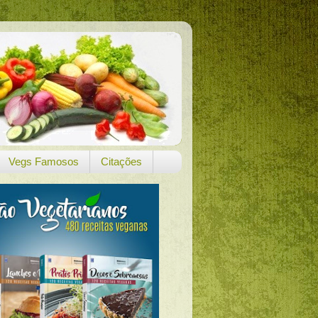
Vegs Famosos
Citações