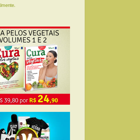
lmente.