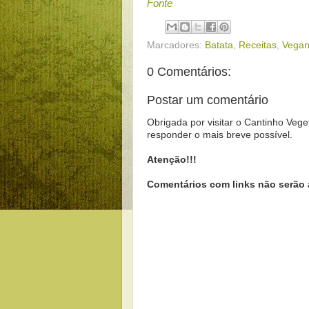
Fonte
Marcadores:
Batata
,
Receitas
,
Vega
0 Comentários:
Postar um comentário
Obrigada por visitar o Cantinho Vege
responder o mais breve possível.
Atenção!!!
Comentários com links não serão 