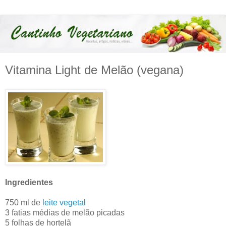
Vitamina Light de Melão (vegana)
Ingredientes
750 ml de
leite vegetal
3 fatias médias de melão picadas
5 folhas de hortelã