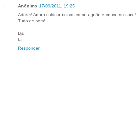
Anônimo
17/09/2011, 19:25
Adorei! Adoro colocar coisas como agrião e couve no suco!
Tudo de bom!
Bjs
Ia
Responder