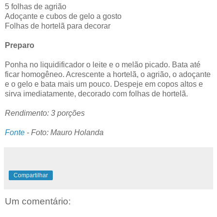
5 folhas de agrião
Adoçante e cubos de gelo a gosto
Folhas de hortelã para decorar
Preparo
Ponha no liquidificador o leite e o melão picado. Bata até
ficar homogêneo. Acrescente a hortelã, o agrião, o adoçante
e o gelo e bata mais um pouco. Despeje em copos altos e
sirva imediatamente, decorado com folhas de hortelã.
Rendimento: 3 porções
Fonte
- Foto: Mauro Holanda
Compartilhar
Um comentário: