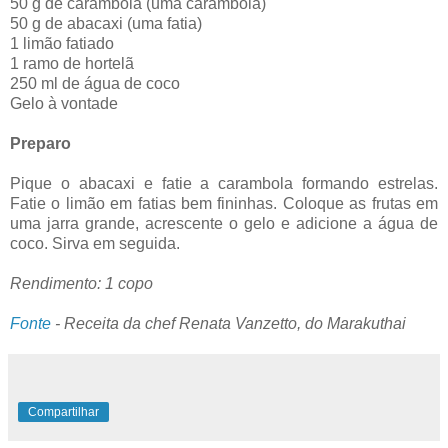
50 g de carambola (uma carambola)
50 g de abacaxi (uma fatia)
1 limão fatiado
1 ramo de hortelã
250 ml de água de coco
Gelo à vontade
Preparo
Pique o abacaxi e fatie a carambola formando estrelas.
Fatie o limão em fatias bem fininhas. Coloque as frutas em
uma jarra grande, acrescente o gelo e adicione a água de
coco. Sirva em seguida.
Rendimento: 1 copo
Fonte
- Receita da chef Renata Vanzetto, do Marakuthai
Compartilhar