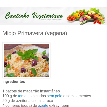
Miojo Primavera (vegana)
Ingredientes
1 pacote de macarrão instantâneo
100 g de
tomates
picados
sem pele
e sem sementes
50 g de azeitonas sem caroço
4 colheres (sopa) de
azeite
extravirgem