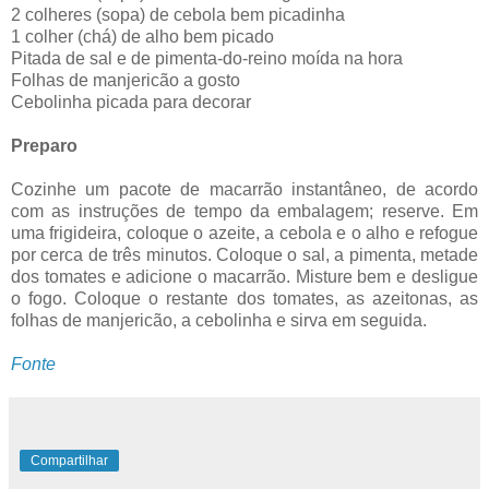
2 colheres (sopa) de cebola bem picadinha
1 colher (chá) de alho bem picado
Pitada de sal e de pimenta-do-reino moída na hora
Folhas de manjericão a gosto
Cebolinha picada para decorar
Preparo
Cozinhe um pacote de macarrão instantâneo, de acordo
com as instruções de tempo da embalagem; reserve. Em
uma frigideira, coloque o azeite, a cebola e o alho e refogue
por cerca de três minutos. Coloque o sal, a pimenta, metade
dos tomates e adicione o macarrão. Misture bem e desligue
o fogo. Coloque o restante dos tomates, as azeitonas, as
folhas de manjericão, a cebolinha e sirva em seguida.
Fonte
Compartilhar