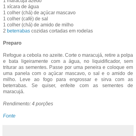
1 maracujá azedo
1 xícara de água
1 colher (chá) de açúcar mascavo
1 colher (café) de sal
1 colher (chá) de amido de milho
2
beterrabas
cozidas cortadas em rodelas
Preparo
Refogue a cebola no azeite. Corte o maracujá, retire a polpa
e bata ligeiramente com a água, no liquidificador, sem
triturar as sementes. Passe por uma peneira e coloque em
uma panela com o açúcar mascavo, o sal e o amido de
milho. Leve ao fogo para engrossar e sirva com as
beterrabas. Se quiser, enfeite com as sementes de
maracujá.
Rendimento: 4 porções
Fonte