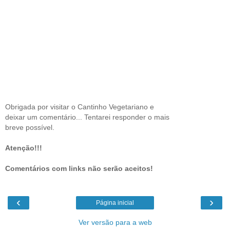
Obrigada por visitar o Cantinho Vegetariano e
deixar um comentário... Tentarei responder o mais
breve possível.
Atenção!!!
Comentários com links não serão aceitos!
‹
›
Página inicial
Ver versão para a web