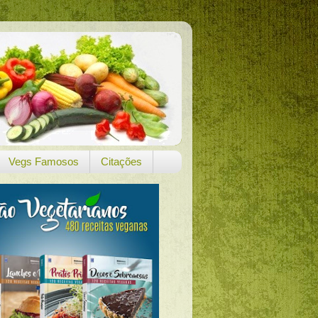
Vegs Famosos
Citações