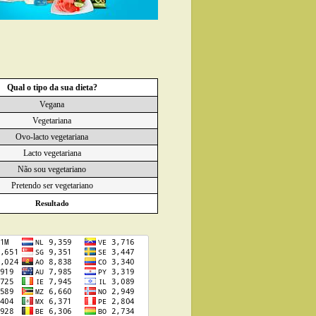
Qual o tipo da sua dieta?
Vegana
Vegetariana
Ovo-lacto vegetariana
Lacto vegetariana
Não sou vegetariano
Pretendo ser vegetariano
Resultado