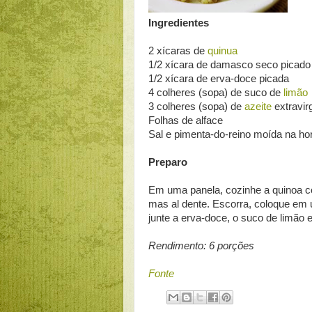
Ingredientes
2 xícaras de
quinua
1/2 xícara de damasco seco picado
1/2 xícara de erva-doce picada
4 colheres (sopa) de suco de
limão
3 colheres (sopa) de
azeite
extravi
Folhas de alface
Sal e pimenta-do-reino moída na ho
Preparo
Em uma panela, cozinhe a quinoa co
mas al dente. Escorra, coloque em 
junte a erva-doce, o suco de limão e
Rendimento: 6 porções
Fonte