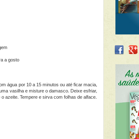
rgem
ra a gosto
m água por 10 a 15 minutos ou até ficar macia,
uma vasilha e misture o damasco. Deixe esfriar,
 o azeite. Tempere e sirva com folhas de alface.