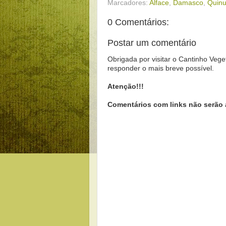
Marcadores:
Alface
,
Damasco
,
Quin
0 Comentários:
Postar um comentário
Obrigada por visitar o Cantinho Vege
responder o mais breve possível.
Atenção!!!
Comentários com links não serão 