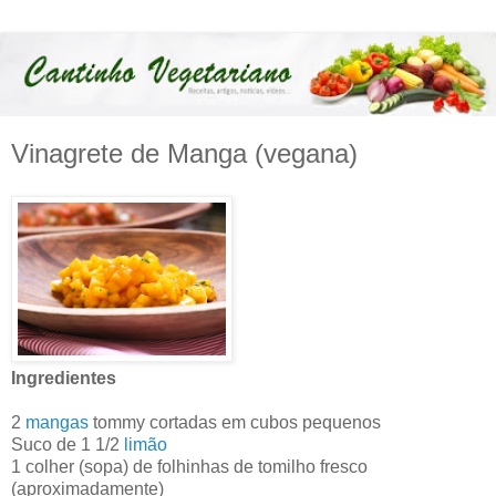
Vinagrete de Manga (vegana)
Ingredientes
2
mangas
tommy cortadas em cubos pequenos
Suco de 1 1/2
limão
1 colher (sopa) de folhinhas de tomilho fresco
(aproximadamente)