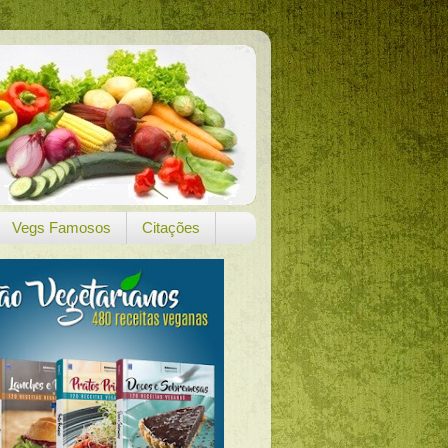
Vegs Famosos
Citações