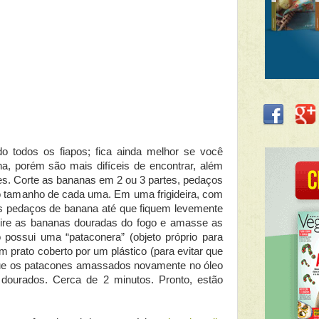
 todos os fiapos; fica ainda melhor se você
ana, porém são mais difíceis de encontrar, além
es. Corte as bananas em 2 ou 3 partes, pedaços
 tamanho de cada uma. Em uma frigideira, com
o os pedaços de banana até que fiquem levemente
tire as bananas douradas do fogo e amasse as
ossui uma “pataconera” (objeto próprio para
m prato coberto por um plástico (para evitar que
oque os patacones amassados novamente no óleo
 dourados. Cerca de 2 minutos. Pronto, estão