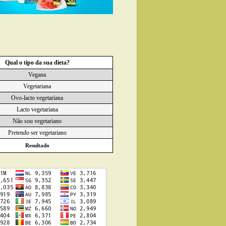
Qual o tipo da sua dieta?
Vegana
Vegetariana
Ovo-lacto vegetariana
Lacto vegetariana
Não sou vegetariano
Pretendo ser vegetariano
Resultado