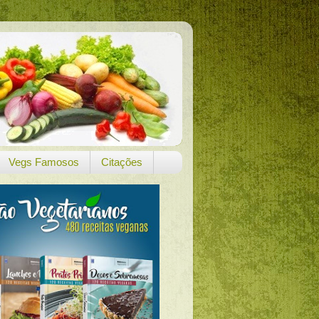
Vegs Famosos
Citações