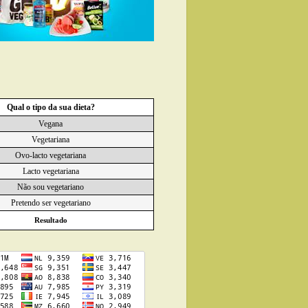
Qual o tipo da sua dieta?
Vegana
Vegetariana
Ovo-lacto vegetariana
Lacto vegetariana
Não sou vegetariano
Pretendo ser vegetariano
Resultado