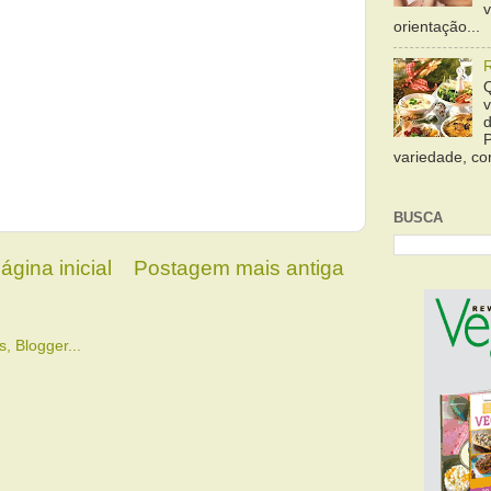
orientação...
variedade, cor
BUSCA
ágina inicial
Postagem mais antiga