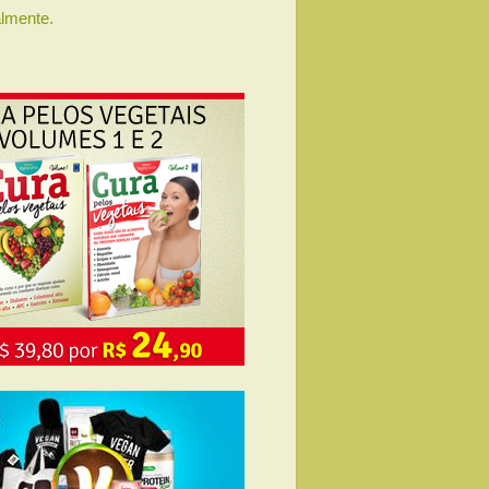
lmente.