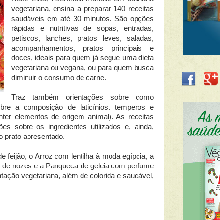
vegetariana, ensina a preparar 140 receitas
saudáveis em até 30 minutos. São opções
rápidas e nutritivas de sopas, entradas,
petiscos, lanches, pratos leves, saladas,
acompanhamentos, pratos principais e
doces, ideais para quem já segue uma dieta
vegetariana ou vegana, ou para quem busca
diminuir o consumo de carne.
Traz também orientações sobre como
obre a composição de laticínios, temperos e
ter elementos de origem animal). As receitas
ões sobre os ingredientes utilizados e, ainda,
o prato apresentado.
 feijão, o Arroz com lentilha à moda egípcia, a
 de nozes e a Panqueca de geleia com perfume
tação vegetariana, além de colorida e saudável,