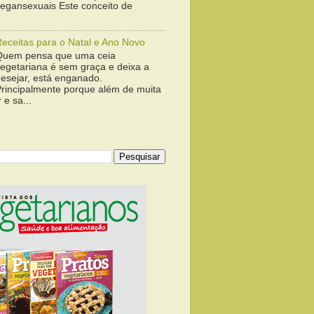
vegansexuais Este conceito de
Receitas para o Natal e Ano Novo
Quem pensa que uma ceia
vegetariana é sem graça e deixa a
desejar, está enganado.
Principalmente porque além de muita
 e sa...