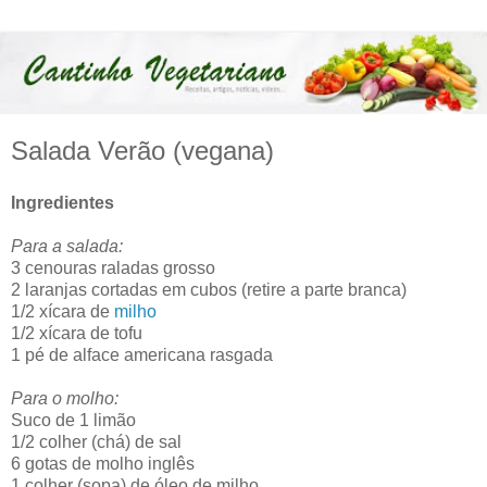
Salada Verão (vegana)
Ingredientes
Para a salada:
3 cenouras raladas grosso
2 laranjas cortadas em cubos (retire a parte branca)
1/2 xícara de
milho
1/2 xícara de tofu
1 pé de alface americana rasgada
Para o molho:
Suco de 1 limão
1/2 colher (chá) de sal
6 gotas de molho inglês
1 colher (sopa) de óleo de milho