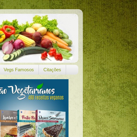
Vegs Famosos
Citações