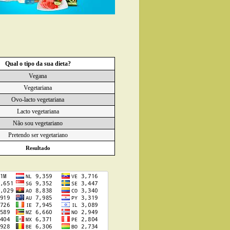
Qual o tipo da sua dieta?
Vegana
Vegetariana
Ovo-lacto vegetariana
Lacto vegetariana
Não sou vegetariano
Pretendo ser vegetariano
Resultado