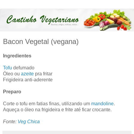
Bacon Vegetal (vegana)
Ingredientes
Tofu
defumado
Óleo ou
azeite
pra fritar
Frigideira anti-aderente
Preparo
Corte o tofu em fatias finas, utilizando um
mandoline
.
Aqueça o óleo na frigideira e frite até ficar crocante.
Fonte:
Veg Chica