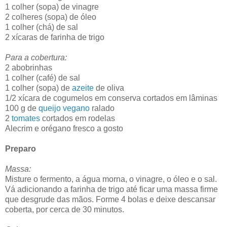
1 colher (sopa) de vinagre
2 colheres (sopa) de óleo
1 colher (chá) de sal
2 xícaras de farinha de trigo
Para a cobertura:
2 abobrinhas
1 colher (café) de sal
1 colher (sopa) de
azeite
de oliva
1/2 xícara de cogumelos em conserva cortados em lâminas
100 g de
queijo vegano
ralado
2
tomates
cortados em rodelas
Alecrim e orégano fresco a gosto
Preparo
Massa:
Misture o fermento, a água morna, o vinagre, o óleo e o sal.
Vá adicionando a farinha de trigo até ficar uma massa firme
que desgrude das mãos. Forme 4 bolas e deixe descansar
coberta, por cerca de 30 minutos.