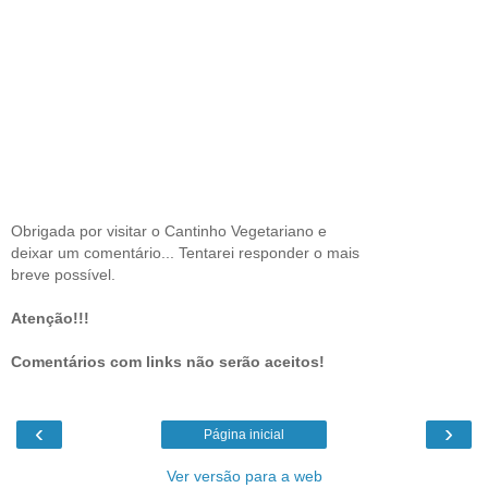
Obrigada por visitar o Cantinho Vegetariano e
deixar um comentário... Tentarei responder o mais
breve possível.
Atenção!!!
Comentários com links não serão aceitos!
‹
›
Página inicial
Ver versão para a web