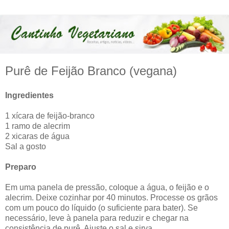
Purê de Feijão Branco (vegana)
Ingredientes
1 xícara de feijão-branco
1 ramo de alecrim
2 xicaras de água
Sal a gosto
Preparo
Em uma panela de pressão, coloque a água, o feijão e o
alecrim. Deixe cozinhar por 40 minutos. Processe os grãos
com um pouco do líquido (o suficiente para bater). Se
necessário, leve à panela para reduzir e chegar na
consistência de purê. Ajuste o sal e sirva.