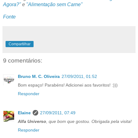
Agora?"
e
"Alimentação sem Carne"
Fonte
Compartilhar
9 comentários:
Bruno M. C. Oliveira
27/09/2011, 01:52
Bom espaço! Parabéns! Adicionei aos favoritos! :)))
Responder
Elaine
27/09/2011, 07:49
Alfa Universo
, que bom que gostou. Obrigada pela visita!
Responder