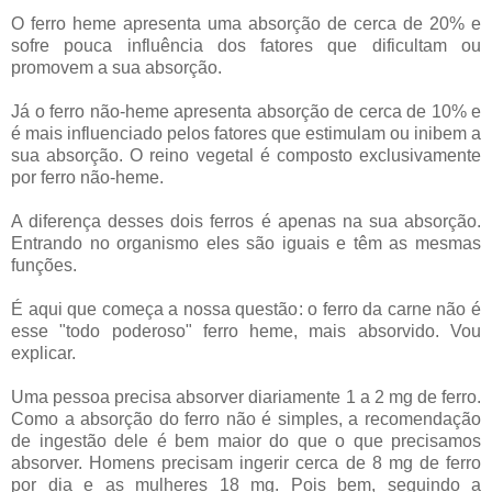
O ferro heme apresenta uma absorção de cerca de 20% e
sofre pouca influência dos fatores que dificultam ou
promovem a sua absorção.
Já o ferro não-heme apresenta absorção de cerca de 10% e
é mais influenciado pelos fatores que estimulam ou inibem a
sua absorção. O reino vegetal é composto exclusivamente
por ferro não-heme.
A diferença desses dois ferros é apenas na sua absorção.
Entrando no organismo eles são iguais e têm as mesmas
funções.
É aqui que começa a nossa questão: o ferro da carne não é
esse "todo poderoso" ferro heme, mais absorvido. Vou
explicar.
Uma pessoa precisa absorver diariamente 1 a 2 mg de ferro.
Como a absorção do ferro não é simples, a recomendação
de ingestão dele é bem maior do que o que precisamos
absorver. Homens precisam ingerir cerca de 8 mg de ferro
por dia e as mulheres 18 mg. Pois bem, seguindo a