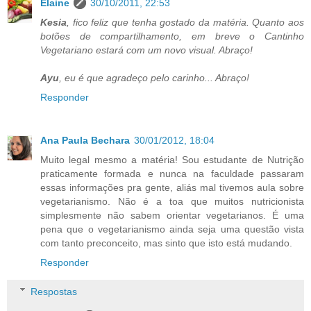
Elaine
30/10/2011, 22:53
Kesia
, fico feliz que tenha gostado da matéria. Quanto aos
botões de compartilhamento, em breve o Cantinho
Vegetariano estará com um novo visual. Abraço!
Ayu
, eu é que agradeço pelo carinho... Abraço!
Responder
Ana Paula Bechara
30/01/2012, 18:04
Muito legal mesmo a matéria! Sou estudante de Nutrição
praticamente formada e nunca na faculdade passaram
essas informações pra gente, aliás mal tivemos aula sobre
vegetarianismo. Não é a toa que muitos nutricionista
simplesmente não sabem orientar vegetarianos. É uma
pena que o vegetarianismo ainda seja uma questão vista
com tanto preconceito, mas sinto que isto está mudando.
Responder
Respostas