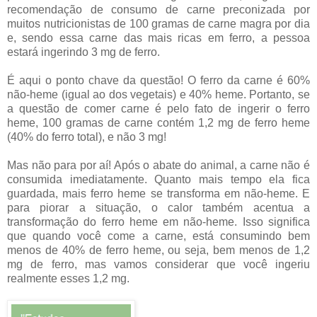
recomendação de consumo de carne preconizada por
muitos nutricionistas de 100 gramas de carne magra por dia
e, sendo essa carne das mais ricas em ferro, a pessoa
estará ingerindo 3 mg de ferro.
É aqui o ponto chave da questão! O ferro da carne é 60%
não-heme (igual ao dos vegetais) e 40% heme. Portanto, se
a questão de comer carne é pelo fato de ingerir o ferro
heme, 100 gramas de carne contém 1,2 mg de ferro heme
(40% do ferro total), e não 3 mg!
Mas não para por aí! Após o abate do animal, a carne não é
consumida imediatamente. Quanto mais tempo ela fica
guardada, mais ferro heme se transforma em não-heme. E
para piorar a situação, o calor também acentua a
transformação do ferro heme em não-heme. Isso significa
que quando você come a carne, está consumindo bem
menos de 40% de ferro heme, ou seja, bem menos de 1,2
mg de ferro, mas vamos considerar que você ingeriu
realmente esses 1,2 mg.