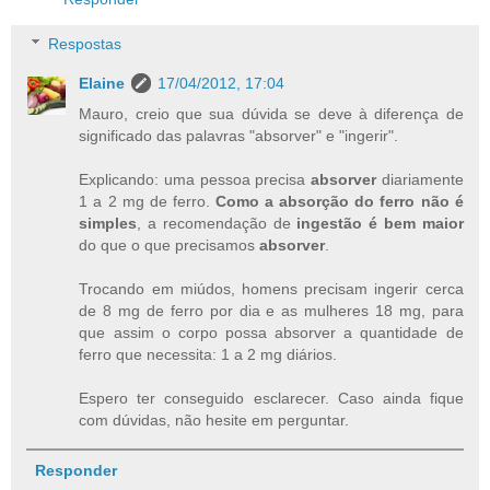
Respostas
Elaine
17/04/2012, 17:04
Mauro, creio que sua dúvida se deve à diferença de
significado das palavras "absorver" e "ingerir".
Explicando: uma pessoa precisa
absorver
diariamente
1 a 2 mg de ferro.
Como a absorção do ferro não é
simples
, a recomendação de
ingestão é bem maior
do que o que precisamos
absorver
.
Trocando em miúdos, homens precisam ingerir cerca
de 8 mg de ferro por dia e as mulheres 18 mg, para
que assim o corpo possa absorver a quantidade de
ferro que necessita: 1 a 2 mg diários.
Espero ter conseguido esclarecer. Caso ainda fique
com dúvidas, não hesite em perguntar.
Responder