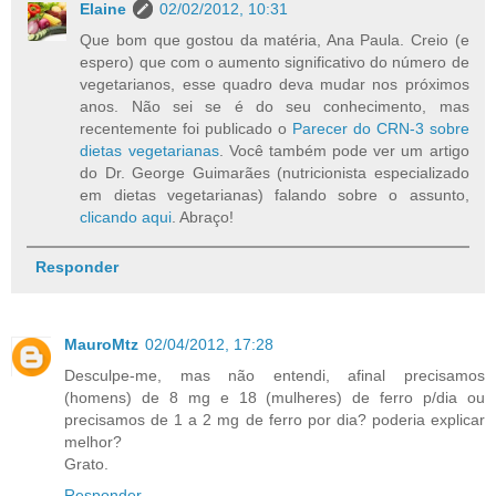
Elaine
02/02/2012, 10:31
Que bom que gostou da matéria, Ana Paula. Creio (e
espero) que com o aumento significativo do número de
vegetarianos, esse quadro deva mudar nos próximos
anos. Não sei se é do seu conhecimento, mas
recentemente foi publicado o
Parecer do CRN-3 sobre
dietas vegetarianas
. Você também pode ver um artigo
do Dr. George Guimarães (nutricionista especializado
em dietas vegetarianas) falando sobre o assunto,
clicando aqui
. Abraço!
Responder
MauroMtz
02/04/2012, 17:28
Desculpe-me, mas não entendi, afinal precisamos
(homens) de 8 mg e 18 (mulheres) de ferro p/dia ou
precisamos de 1 a 2 mg de ferro por dia? poderia explicar
melhor?
Grato.
Responder