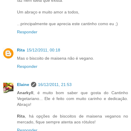
faz nem idéia que exista.
Um abraço e muito amor a todos,
...principalmente que aprecia este cantinho como eu ;)
Responder
Rita
15/12/2011, 00:18
Mas o biscoito de maisena não é vegano.
Responder
Elaine
16/12/2011, 21:53
Anarkyll
, é muito bom saber que gosta do Cantinho
Vegetariano... Ele é feito com muito carinho e dedicação.
Abraço!
Rita
, há opções de biscoitos de maisena veganos no
mercado, fique sempre atenta aos rótulos!
Responder