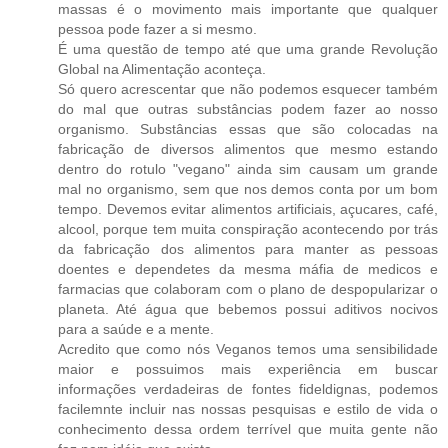
massas é o movimento mais importante que qualquer
pessoa pode fazer a si mesmo.
É uma questão de tempo até que uma grande Revolução
Global na Alimentação aconteça.
Só quero acrescentar que não podemos esquecer também
do mal que outras substâncias podem fazer ao nosso
organismo. Substâncias essas que são colocadas na
fabricação de diversos alimentos que mesmo estando
dentro do rotulo "vegano" ainda sim causam um grande
mal no organismo, sem que nos demos conta por um bom
tempo. Devemos evitar alimentos artificiais, açucares, café,
alcool, porque tem muita conspiração acontecendo por trás
da fabricação dos alimentos para manter as pessoas
doentes e dependetes da mesma máfia de medicos e
farmacias que colaboram com o plano de despopularizar o
planeta. Até água que bebemos possui aditivos nocivos
para a saúde e a mente.
Acredito que como nós Veganos temos uma sensibilidade
maior e possuimos mais experiência em buscar
informações verdadeiras de fontes fideldignas, podemos
facilemnte incluir nas nossas pesquisas e estilo de vida o
conhecimento dessa ordem terrível que muita gente não