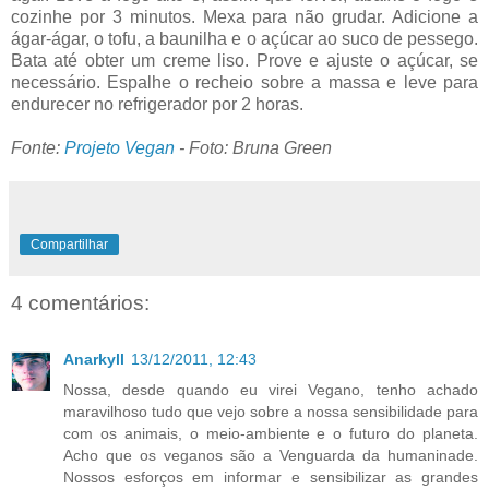
cozinhe por 3 minutos. Mexa para não grudar. Adicione a
ágar-ágar, o tofu, a baunilha e o açúcar ao suco de pessego.
Bata até obter um creme liso. Prove e ajuste o açúcar, se
necessário. Espalhe o recheio sobre a massa e leve para
endurecer no refrigerador por 2 horas.
Fonte:
Projeto Vegan
- Foto: Bruna Green
Compartilhar
4 comentários:
Anarkyll
13/12/2011, 12:43
Nossa, desde quando eu virei Vegano, tenho achado
maravilhoso tudo que vejo sobre a nossa sensibilidade para
com os animais, o meio-ambiente e o futuro do planeta.
Acho que os veganos são a Venguarda da humaninade.
Nossos esforços em informar e sensibilizar as grandes