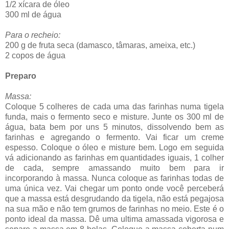
1/2 xícara de óleo
300 ml de água
Para o recheio:
200 g de fruta seca (damasco, tâmaras, ameixa, etc.)
2 copos de água
Preparo
Massa:
Coloque 5 colheres de cada uma das farinhas numa tigela
funda, mais o fermento seco e misture. Junte os 300 ml de
água, bata bem por uns 5 minutos, dissolvendo bem as
farinhas e agregando o fermento. Vai ficar um creme
espesso. Coloque o óleo e misture bem. Logo em seguida
vá adicionando as farinhas em quantidades iguais, 1 colher
de cada, sempre amassando muito bem para ir
incorporando à massa. Nunca coloque as farinhas todas de
uma única vez. Vai chegar um ponto onde você perceberá
que a massa está desgrudando da tigela, não está pegajosa
na sua mão e não tem grumos de farinhas no meio. Este é o
ponto ideal da massa. Dê uma ultima amassada vigorosa e