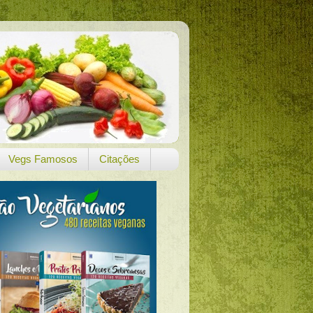
Vegs Famosos
Citações