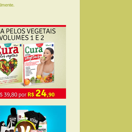
lmente.