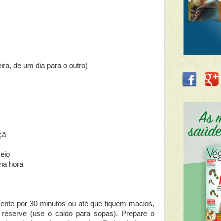
ra, de um dia para o outro)
çã
eio
na hora
nte por 30 minutos ou até que fiquem macios,
e reserve (use o caldo para sopas). Prepare o