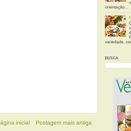
orientação...
variedade, cor
BUSCA
ágina inicial
Postagem mais antiga