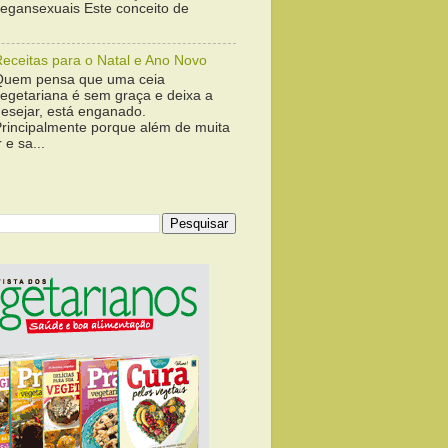
vegansexuais Este conceito de
Receitas para o Natal e Ano Novo
Quem pensa que uma ceia
vegetariana é sem graça e deixa a
desejar, está enganado.
Principalmente porque além de muita
 e sa...