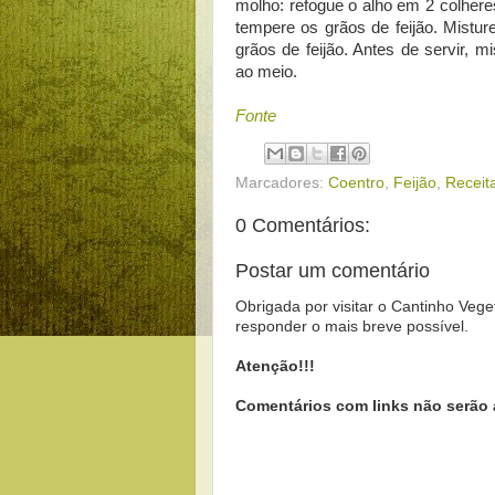
molho: refogue o alho em 2 colheres
tempere os grãos de feijão. Mistur
grãos de feijão. Antes de servir, 
ao meio.
Fonte
Marcadores:
Coentro
,
Feijão
,
Receit
0 Comentários:
Postar um comentário
Obrigada por visitar o Cantinho Vege
responder o mais breve possível.
Atenção!!!
Comentários com links não serão 