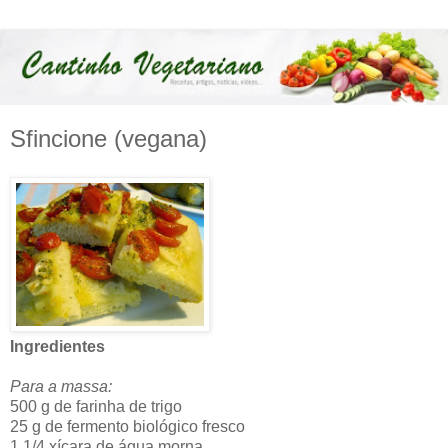
Sfincione (vegana)
Ingredientes
Para a massa:
500 g de farinha de trigo
25 g de fermento biológico fresco
1 1/4 xícara de água morna