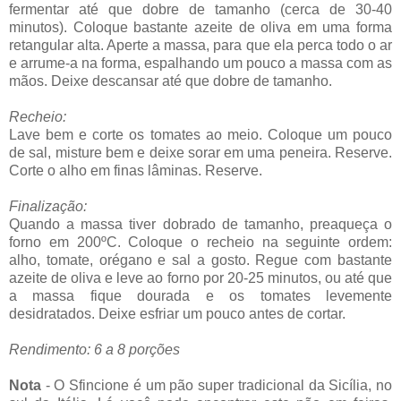
fermentar até que dobre de tamanho (cerca de 30-40
minutos). Coloque bastante azeite de oliva em uma forma
retangular alta. Aperte a massa, para que ela perca todo o ar
e arrume-a na forma, espalhando um pouco a massa com as
mãos. Deixe descansar até que dobre de tamanho.
Recheio:
Lave bem e corte os tomates ao meio. Coloque um pouco
de sal, misture bem e deixe sorar em uma peneira. Reserve.
Corte o alho em finas lâminas. Reserve.
Finalização:
Quando a massa tiver dobrado de tamanho, preaqueça o
forno em 200ºC. Coloque o recheio na seguinte ordem:
alho, tomate, orégano e sal a gosto. Regue com bastante
azeite de oliva e leve ao forno por 20-25 minutos, ou até que
a massa fique dourada e os tomates levemente
desidratados. Deixe esfriar um pouco antes de cortar.
Rendimento: 6 a 8 porções
Nota
- O Sfincione é um pão super tradicional da Sicília, no