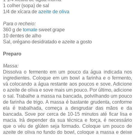
1 colher (sopa) de sal
1/4 de xícara de
azeite de oliva
Para o recheio:
360 g de
tomate
sweet grape
10 dentes de alho
Sal, orégano desidratado e azeite a gosto
Preparo
Massa:
Dissolva o fermento em um pouco da água indicada nos
ingredientes. Coloque em um bowl a farinha e o fermento,
vá colocando a água restante aos poucos e sove. Adicione
o azeite de oliva e sove mais um pouco. Por último, adicione
o sal. Trabalhe a massa na bancada, polvilhando um pouco
de farinha de trigo. A massa é bastante grudenta, conforme
ela é trabalhada, começa a desgrudar das mãos e da
bancada. Sove por cerca de 10-15 minutos até ficar lisa e
macia. Irá depender da sua técnica e força, é necessário
que o véu de glúten seja formado. Coloque um pouco de
azeite de oliva no fundo do bowl, coloque a massa e deixe