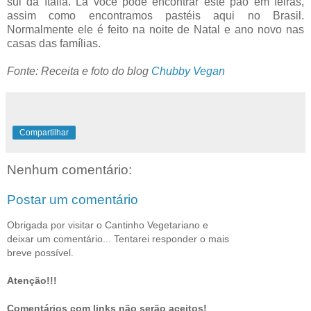
sul da Itália. Lá você pode encontrar este pão em feiras,
assim como encontramos pastéis aqui no Brasil.
Normalmente ele é feito na noite de Natal e ano novo nas
casas das famílias.
Fonte: Receita e foto do blog
Chubby Vegan
Compartilhar
Nenhum comentário:
Postar um comentário
Obrigada por visitar o Cantinho Vegetariano e
deixar um comentário... Tentarei responder o mais
breve possível.
Atenção!!!
Comentários com links não serão aceitos!