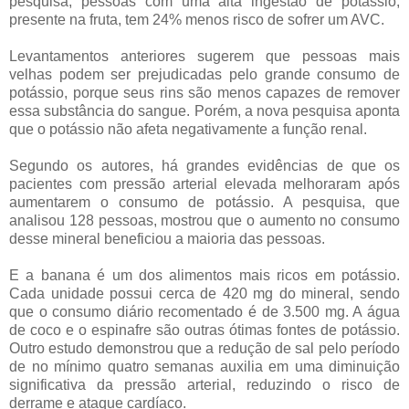
pesquisa, pessoas com uma alta ingestão de potássio,
presente na fruta, tem 24% menos risco de sofrer um AVC.
Levantamentos anteriores sugerem que pessoas mais
velhas podem ser prejudicadas pelo grande consumo de
potássio, porque seus rins são menos capazes de remover
essa substância do sangue. Porém, a nova pesquisa aponta
que o potássio não afeta negativamente a função renal.
Segundo os autores, há grandes evidências de que os
pacientes com pressão arterial elevada melhoraram após
aumentarem o consumo de potássio. A pesquisa, que
analisou 128 pessoas, mostrou que o aumento no consumo
desse mineral beneficiou a maioria das pessoas.
E a banana é um dos alimentos mais ricos em potássio.
Cada unidade possui cerca de 420 mg do mineral, sendo
que o consumo diário recomentado é de 3.500 mg. A água
de coco e o espinafre são outras ótimas fontes de potássio.
Outro estudo demonstrou que a redução de sal pelo período
de no mínimo quatro semanas auxilia em uma diminuição
significativa da pressão arterial, reduzindo o risco de
derrame e ataque cardíaco.