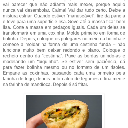
vai parecer que não adianta mais mexer, porque aquilo
nunca vai desembolar. Calma! Vai dar tudo certo. Deixe a
mistura esfriar. Quando estiver “manuseável”, tire da panela
e leve para uma superfície lisa. Sove até a massa ficar bem
lisa. Corte a massa em pedaços iguais. Cada um deles se
transformará em uma coxinha. Molde primeiro em forma de
bolinha. Depois, coloque os polegares no meio da bolinha e
comece a moldar na forma de uma cestinha funda – não
funciona muito bem deixar redondo e plano. Coloque o
recheio dentro da “cestinha”. Puxe as bordas unindo-as e
modelando um “biquinho”. Se estiver sem paciência, dá
para fazer bolinha mesmo ou no formato de um risoles.
Empane as coxinhas, passando cada uma primeiro pela
farinha de trigo, depois pelo caldo de legumes e finalmente
na farinha de mandioca. Depois é só fritar.