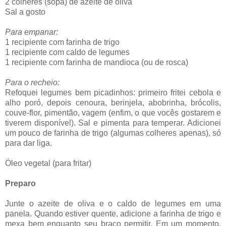
2 colheres (sopa) de azeite de oliva
Sal a gosto
Para empanar:
1 recipiente com farinha de trigo
1 recipiente com caldo de legumes
1 recipiente com farinha de mandioca (ou de rosca)
Para o recheio:
Refoquei legumes bem picadinhos: primeiro fritei cebola e
alho poró, depois cenoura, berinjela, abobrinha, brócolis,
couve-flor, pimentão, vagem (enfim, o que vocês gostarem e
tiverem disponível). Sal e pimenta para temperar. Adicionei
um pouco de farinha de trigo (algumas colheres apenas), só
para dar liga.
Óleo vegetal (para fritar)
Preparo
Junte o azeite de oliva e o caldo de legumes em uma
panela. Quando estiver quente, adicione a farinha de trigo e
mexa bem enquanto seu braço permitir. Em um momento,