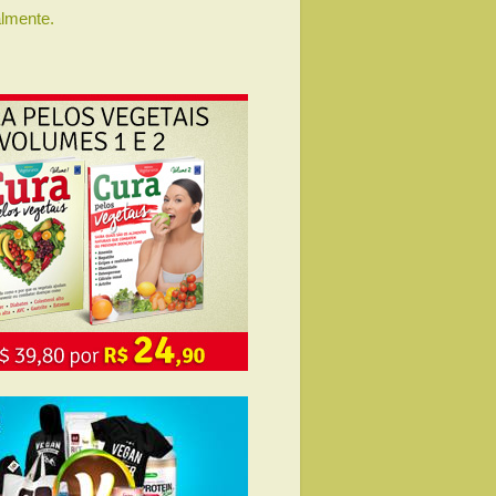
lmente.