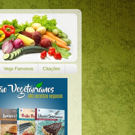
Vegs Famosos
Citações