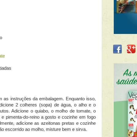
co
ate
tiadas
 as instruções da embalagem. Enquanto isso,
icione 2 colheres (sopa) de água, o alho e o
utos. Adicione o quiabo, o molho de tomate, o
l e pimenta-do-reino a gosto e cozinhe em fogo
lmente, adicione as azeitonas pretas e cozinhe
ão escorrido ao molho, misture bem e sirva.