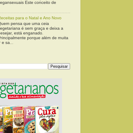
vegansexuais Este conceito de
Receitas para o Natal e Ano Novo
Quem pensa que uma ceia
vegetariana é sem graça e deixa a
desejar, está enganado.
Principalmente porque além de muita
 e sa...