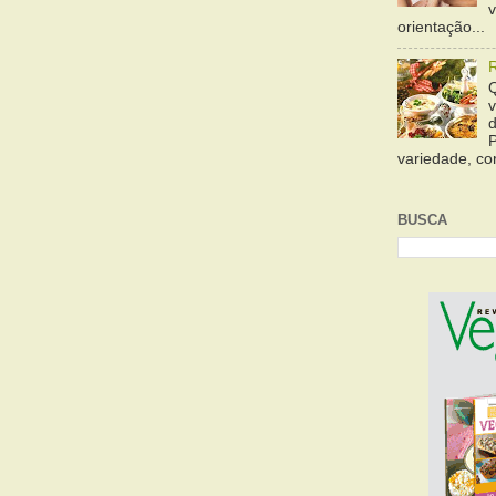
orientação...
variedade, cor
BUSCA