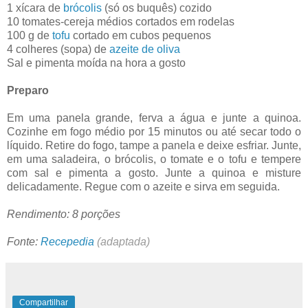
1 xícara de
brócolis
(só os buquês) cozido
10 tomates-cereja médios cortados em rodelas
100 g de
tofu
cortado em cubos pequenos
4 colheres (sopa) de
azeite de oliva
Sal e pimenta moída na hora a gosto
Preparo
Em uma panela grande, ferva a água e junte a quinoa.
Cozinhe em fogo médio por 15 minutos ou até secar todo o
líquido. Retire do fogo, tampe a panela e deixe esfriar. Junte,
em uma saladeira, o brócolis, o tomate e o tofu e tempere
com sal e pimenta a gosto. Junte a quinoa e misture
delicadamente. Regue com o azeite e sirva em seguida.
Rendimento: 8 porções
Fonte:
Recepedia
(adaptada)
Compartilhar