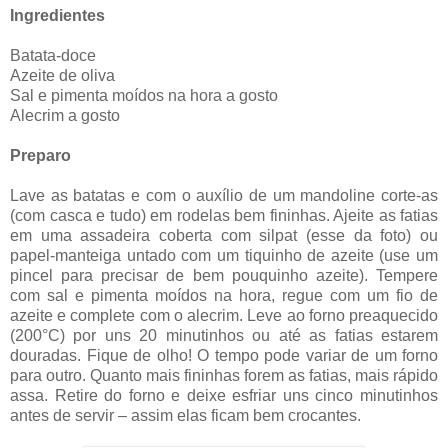
Ingredientes
Batata-doce
Azeite de oliva
Sal e pimenta moídos na hora a gosto
Alecrim a gosto
Preparo
Lave as batatas e com o auxílio de um mandoline corte-as
(com casca e tudo) em rodelas bem fininhas. Ajeite as fatias
em uma assadeira coberta com silpat (esse da foto) ou
papel-manteiga untado com um tiquinho de azeite (use um
pincel para precisar de bem pouquinho azeite). Tempere
com sal e pimenta moídos na hora, regue com um fio de
azeite e complete com o alecrim. Leve ao forno preaquecido
(200°C) por uns 20 minutinhos ou até as fatias estarem
douradas. Fique de olho! O tempo pode variar de um forno
para outro. Quanto mais fininhas forem as fatias, mais rápido
assa. Retire do forno e deixe esfriar uns cinco minutinhos
antes de servir – assim elas ficam bem crocantes.