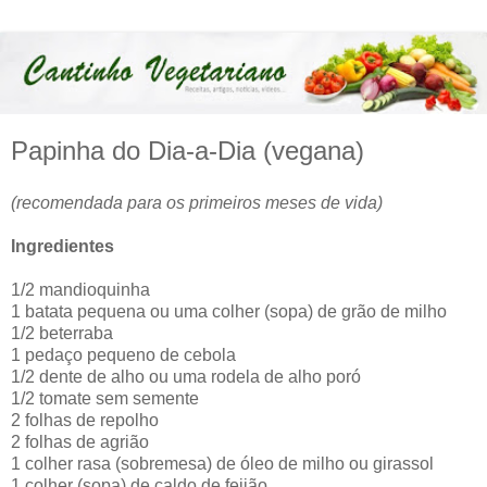
Papinha do Dia-a-Dia (vegana)
(recomendada para os primeiros meses de vida)
Ingredientes
1/2 mandioquinha
1 batata pequena ou uma colher (sopa) de grão de milho
1/2 beterraba
1 pedaço pequeno de cebola
1/2 dente de alho ou uma rodela de alho poró
1/2 tomate sem semente
2 folhas de repolho
2 folhas de agrião
1 colher rasa (sobremesa) de óleo de milho ou girassol
1 colher (sopa) de caldo de feijão